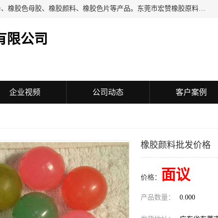
东莞市宏赞橡胶原料有限公司批量供应：橡胶色胶、橡胶色母、橡胶色母胶、橡胶颜料、橡胶色片等产品。东莞市宏赞橡胶原料有限公司经营已经十五年的历史，目前的客户群广达东南亚各国，也是目前橡胶制造密集度高的中国大陆橡胶制品工厂使用多，市场占有率高的色胶专业生产工厂。
有限公司
企业视频
公司动态
客户案例
橡胶颜料批发价格
面议
价格：
产品数量：
0.000