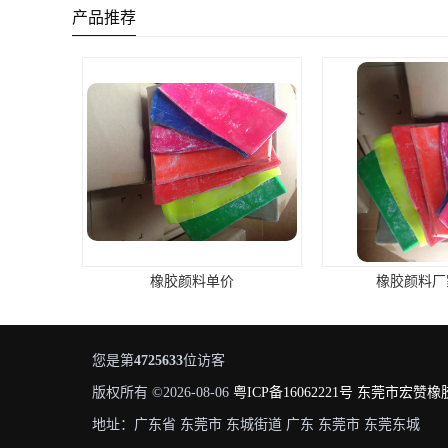
产品推荐
橡胶颜料单价
橡胶颜料厂
您是第
4725633
位访客
版权所有 ©2026-08-06
粤ICP备16062221号
东莞市宏赞橡
地址：广东省 东莞市 东城街道 广东 东莞市 东莞东城