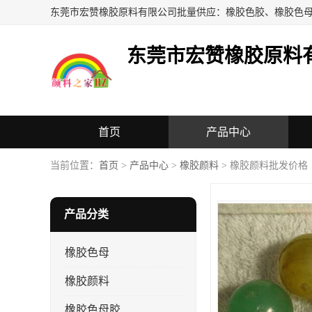
东莞市宏赞橡胶原料
首页
产品中心
当前位置：
首页
>
产品中心
>
橡胶颜料
> 橡胶颜料批发价格
产品分类
橡胶色母
橡胶颜料
橡胶色母胶