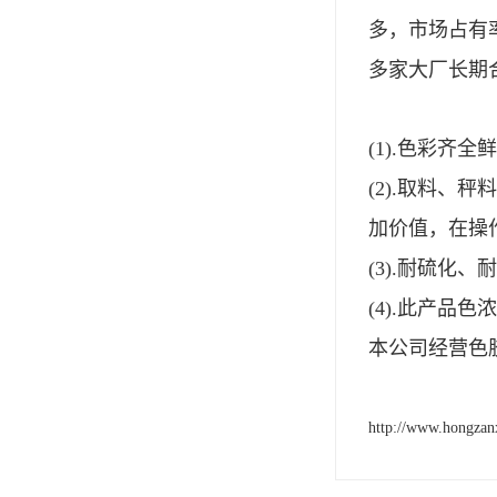
多，市场占有
多家大厂长期
(1).色彩齐
(2).取料
加价值，在操
(3).耐硫
(4).此产品
本公司经营色
http://www.hongzan