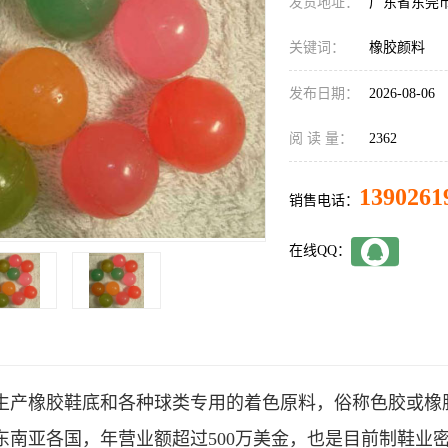
发货地址：
广东省东莞
关键词：
橡胶颜料
发布日期：
2026-08-06
阅 读 量：
2362
1390261
销售电话：
在线QQ：
生产橡胶鞋底和各种球类专用的着色原料，俗称色胶或橡
东南亚各国，年营业额超过500万美金，也是目前制鞋业