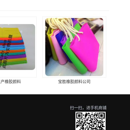
生产橡胶颜料
宝胜橡胶颜料公司
扫一扫，进手机商铺