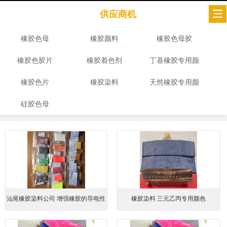
供应商机
橡胶色母
橡胶颜料
橡胶色母胶
橡胶色胶片
橡胶着色剂
丁基橡胶专用颜
橡胶色片
橡胶染料
天然橡胶专用颜
色
硅胶色母
色
汕尾橡胶染料公司 增强橡胶的导电性
橡胶染料 三元乙丙专用颜色
能