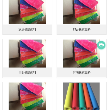
株洲橡胶颜料
邢台橡胶颜料
日照橡胶颜料
河南橡胶颜料