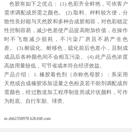
色胶有如下之优点： (1).色彩齐全鲜艳，可依客户
需求调配成所需之颜色。 (2).取料、秤料较方便，分
散性良好能与天然胶和多种合成胶相容，对色彩稳定
性控制容易，减少色差使产品提高附加价值，在操作
时不飞散减少损耗，不污染厂房且不易产生色
差。 (3).耐硫化、耐移色，硫化前后色差小，且制成
成品后各种颜色间不会相互污染。 (4).此产品色浓度
高故用量较低，可节省成本符合经济效益。
产品介绍： 1. 橡胶着色剂（亦称色母胶）：系采用
天然或合成橡胶添加适量之色粉及若干助剂调配成所
需颜色，经过数道加工程序制造而成片状颜料，可作
为鞋底、自行车胎、球类、
m.zbh2350978.b2b168.com