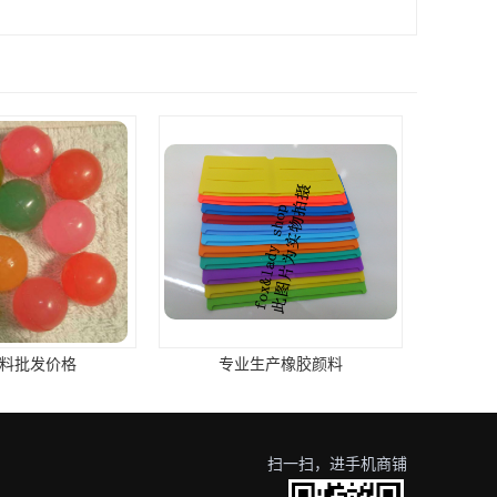
生产橡胶颜料
宝胜橡胶颜料公司
扫一扫，进手机商铺