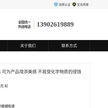
资质认证
实名商家
13902619889
关于我们
联系方式
 可为产品增添美感 不易受化学物质的侵蚀
克 起
市南城街道