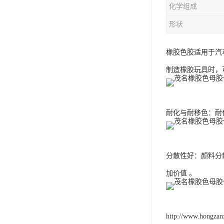
化学组成
形状
橡胶色胶适用于汽
制造橡胶玩具时，
耐化与耐移色：耐
分散性好：颜料分
加价值 。
http://www.hongzan