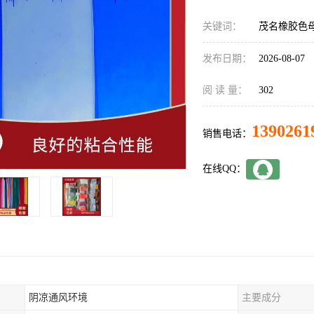
关键词：
茂名橡胶色
发布日期：
2026-08-07
阅 读 量：
302
1390261
销售电话：
在线QQ：
阴凉通风环境
主要成分