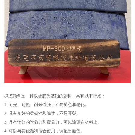
橡胶颜料是一种以橡胶为基础的颜料，具有以下特点：
1. 耐光、耐热、耐候性强，不易褪色和老化。
2. 具有良好的柔韧性和弹性，不易开裂。
3. 具有较好的附着力和覆盖力，可以涂覆在材料上。
4. 可以与其他颜料混合使用，调配出颜色。