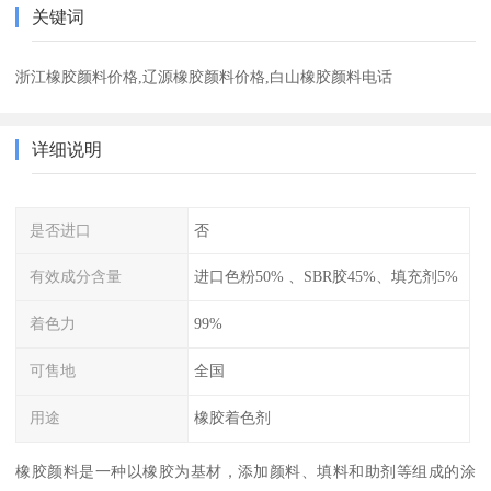
关键词
浙江橡胶颜料价格,辽源橡胶颜料价格,白山橡胶颜料电话
详细说明
是否进口
否
有效成分含量
进口色粉50% 、SBR胶45%、填充剂5%
着色力
99%
可售地
全国
用途
橡胶着色剂
橡胶颜料是一种以橡胶为基材，添加颜料、填料和助剂等组成的涂