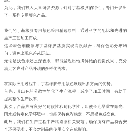
为此，我们投入大量研发资源，针对丁基橡胶的特性，专门开发出
了一系列专用颜色产品。
我们的丁基橡胶专用颜色采用精选原料，通过科学的配比和先进的
生产工艺加工而成。
这些着色剂能够与丁基橡胶基质实现高度融合，确保色彩分布均
匀，避免出现色差或斑点。
无论是浅色系还是深色系，都能呈现出饱满鲜艳的视觉效果，充分
满足客户对产品外观的多样化需求。
在实际应用过程中，丁基橡胶专用颜色展现出多方面的优势。
首先，其出色的分散性简化了生产流程，减少了加工时间，有助于
提高整体生产效率。
其次，产品具有良好的耐候性和耐化学性，即使长期暴露在阳光、
雨水或特定化学环境中，也能保持色彩稳定，不易褪色或变色。
此外，我们在生产过程中严格遵循相关规范，确保所有产品符合安
全环保要求，不会对制品的使用安全造成影响。