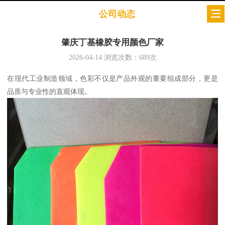
公司动态
肇庆丁基橡胶专用颜色厂家
2026-04-14
浏览次数：
689
次
在现代工业制造领域，色彩不仅是产品外观的重要组成部分，更是
品质与专业性的直观体现。