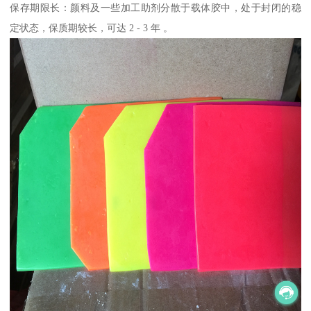
保存期限长：颜料及一些加工助剂分散于载体胶中，处于封闭的稳
定状态，保质期较长，可达 2 - 3 年 。