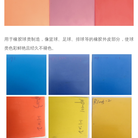
用于橡胶球类制造，像篮球、足球、排球等的橡胶外皮部分，使球
类色彩鲜艳且经久不褪色。