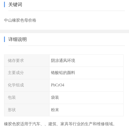
关键词
中山橡胶色母价格
详细说明
储存要求
阴凉通风环境
主要成分
铬酸铅的颜料
化学组成
PbCrO4
包装
袋装
形状
粉末
橡胶色胶适用于汽车、、建筑、家具等行业的生产和维修领域。