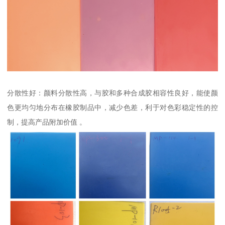
分散性好：颜料分散性高，与胶和多种合成胶相容性良好，能使颜
色更均匀地分布在橡胶制品中，减少色差，利于对色彩稳定性的控
制，提高产品附加价值 。