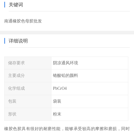
关键词
南通橡胶色母胶批发
详细说明
储存要求
阴凉通风环境
主要成分
铬酸铅的颜料
化学组成
PbCrO4
包装
袋装
形状
粉末
橡胶色胶具有很好的耐磨性能，能够承受较高的摩擦和磨损，同时