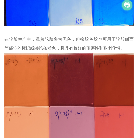
在轮胎生产中，虽然轮胎多为黑色，但橡胶色胶也可用于轮胎侧面
等部位的标识或装饰条着色，且具有较好的耐磨性和耐老化性。