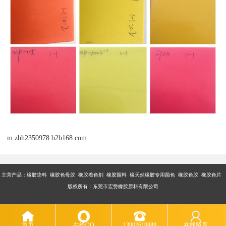
m.zbh2350978.b2b168.com
主营产品：橡胶染料 橡胶色母胶 橡胶着色剂 橡胶颜料 橡天然橡胶专用颜色 橡胶色胶 橡胶色片
版权所有：东莞市宏赞橡胶原料有限公司
首页
在线QQ
13902619889
在线留言