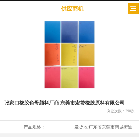
供应商机
张家口橡胶色母颜料厂商 东莞市宏赞橡胶原料有限公司
浏览次数：
290
次
产品规格：
发货地:
广东省东莞市南城街道