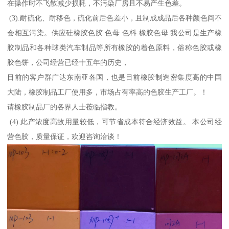
在操作时不飞散减少损耗，不污染厂房且不易产生色差。
(3).耐硫化、耐移色，硫化前后色差小，且制成成品后各种颜色间不
会相互污染。供应硅橡胶色胶 色母 色料 橡胶色母.我公司是生产橡
胶制品和各种球类汽车制品等所有橡胶的着色原料，俗称色胶或橡
胶色饼，公司经营已经十五年的历史，
目前的客户群广达东南亚各国，也是目前橡胶制造密集度高的中国
大陆，橡胶制品工厂使用多，市场占有率高的色胶生产工厂。！
请橡胶制品厂的各界人士莅临指教。
(4).此产浓度高故用量较低，可节省成本符合经济效益。 本公司经
营色胶，质量保证，欢迎咨询洽谈！