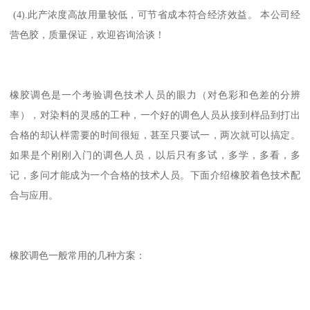
(4).此产浓度高故用量较低，可节省成本符合经济效益。 本公司经
营色胶，质量保证，欢迎咨询洽谈！
橡胶调色是一个考验调色技术人员的眼力（对色彩和色差的分辨
率），对染料的灵感的工种，一个好的调色人员从接到样品到打出
合格的却认样需要的时间很短，甚至只要试一，两次就可以搞定。
如果是个刚刚入门的调色人员，以后只有多试，多学，多看，多
记，多问才能成为一个合格的技术人员。下面介绍橡胶着色技术配
合与应用。
橡胶调色一般常用的几种方案：