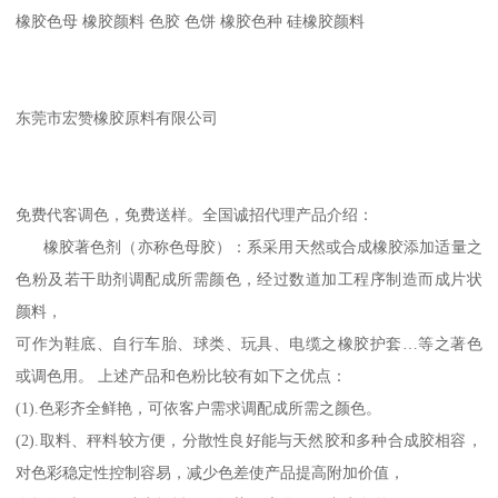
橡胶色母 橡胶颜料 色胶 色饼 橡胶色种 硅橡胶颜料
东莞市宏赞橡胶原料有限公司
免费代客调色，免费送样。全国诚招代理产品介绍：
橡胶著色剂（亦称色母胶）：系采用天然或合成橡胶添加适量之
色粉及若干助剂调配成所需颜色，经过数道加工程序制造而成片状
颜料，
可作为鞋底、自行车胎、球类、玩具、电缆之橡胶护套…等之著色
或调色用。 上述产品和色粉比较有如下之优点：
(1).色彩齐全鲜艳，可依客户需求调配成所需之颜色。
(2).取料、秤料较方便，分散性良好能与天然胶和多种合成胶相容，
对色彩稳定性控制容易，减少色差使产品提高附加价值，