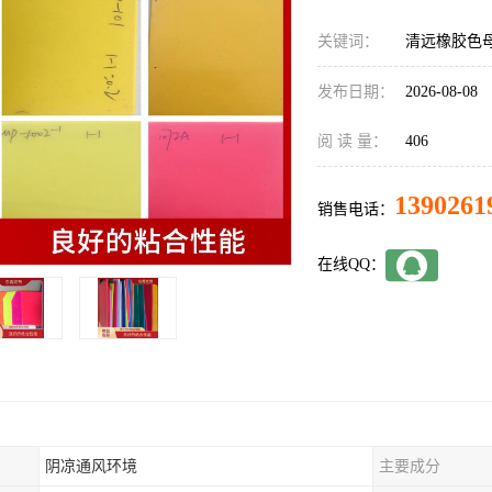
关键词：
清远橡胶色
发布日期：
2026-08-08
阅 读 量：
406
1390261
销售电话：
在线QQ：
阴凉通风环境
主要成分