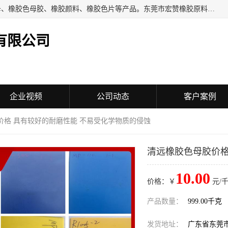
东莞市宏赞橡胶原料有限公司批量供应：橡胶色胶、橡胶色母、橡胶色母胶、橡胶颜料、橡胶色片等产品。东莞市宏赞橡胶原料有限公司经营已经十五年的历史，目前的客户群广达东南亚各国，也是目前橡胶制造密集度高的中国大陆橡胶制品工厂使用多，市场占有率高的色胶专业生产工厂。
有限公司
企业视频
公司动态
客户案例
价格 具有较好的耐磨性能 不易受化学物质的侵蚀
清远橡胶色母胶价格
10.00
价格：￥
元/千
产品数量：
999.00千克
发货地址：
广东省东莞