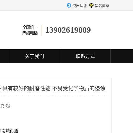
资质认证
实名商家
13902619889
关于我们
联系方式
 具有较好的耐磨性能 不易受化学物质的侵蚀
克 起
市南城街道