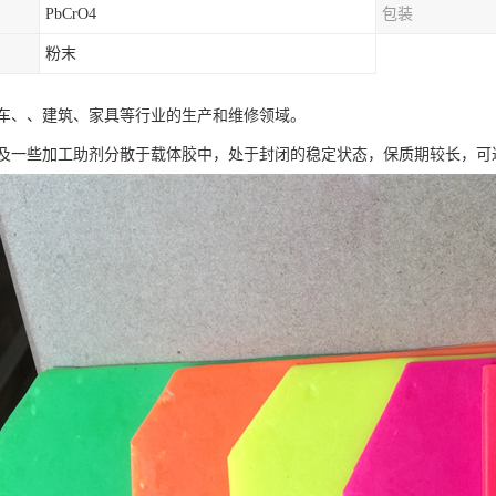
PbCrO4
包装
粉末
车、、建筑、家具等行业的生产和维修领域。
一些加工助剂分散于载体胶中，处于封闭的稳定状态，保质期较长，可达 2 