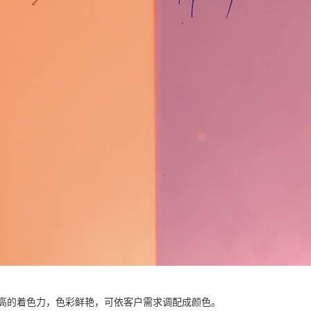
高的着色力，色彩鲜艳，可依客户需求调配成颜色。