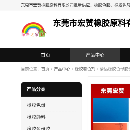
东莞市宏赞橡胶原料
首页
产品中心
当前位置：
首页
>
产品中心
>
橡胶着色剂
> 清远橡胶色母胶
产品分类
橡胶色母
橡胶颜料
橡胶色母胶