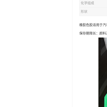
化学组成
形状
橡胶色胶适用于汽
保存期限长：颜料及