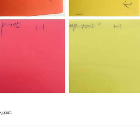
xj.com