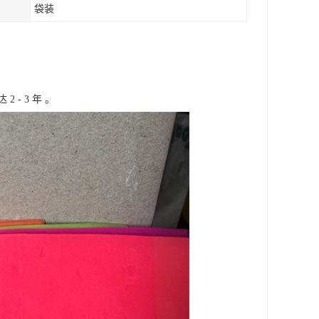
袋装
- 3 年 。