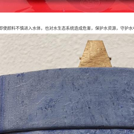
即使颜料不慎进入水体，也对水生态系统造成危害，保护水资源，守护水