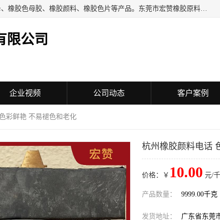
东莞市宏赞橡胶原料有限公司批量供应：橡胶色胶、橡胶色母、橡胶色母胶、橡胶颜料、橡胶色片等产品。东莞市宏赞橡胶原料有限公司经营已经十五年的历史，目前的客户群广达东南亚各国，也是目前橡胶制造密集度高的中国大陆橡胶制品工厂使用多，市场占有率高的色胶专业生产工厂。
有限公司
企业视频
公司动态
客户案例
 色彩鲜艳 不易褪色和老化
杭州橡胶颜料电话 
10.00
价格：￥
元/千
产品数量：
9999.00千克
发货地址：
广东省东莞