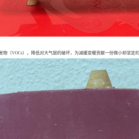
发物（VOCs），降低对大气层的破坏，为减缓变暖贡献一份微小却坚定