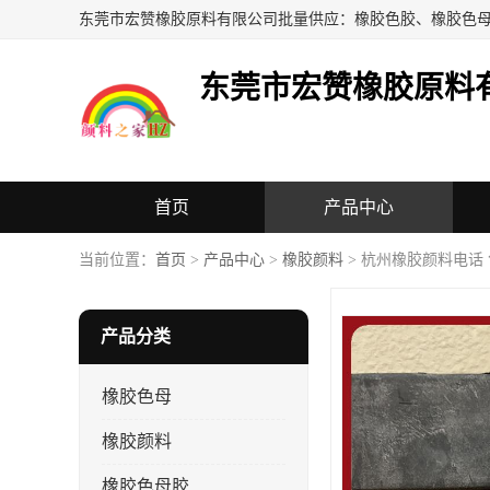
东莞市宏赞橡胶原料
首页
产品中心
当前位置：
首页
>
产品中心
>
橡胶颜料
> 杭州橡胶颜料电话
产品分类
橡胶色母
橡胶颜料
橡胶色母胶