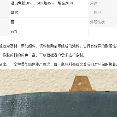
进口色粉50% 、SBR胶45%、填充剂5%
用途
其它
可售地
否
外观性状
99%
橡胶为基材，添加颜料、填料和助剂等组成的涂料。它具有优异的耐候性
。橡胶颜料的颜色丰富，可以根据客户需求进行定制。
品出厂，全程贯彻绿色生产理念，每一瓶颜料都蕴含着我们对环保的执着