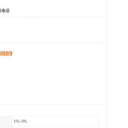
料电话
9889
1%~3%