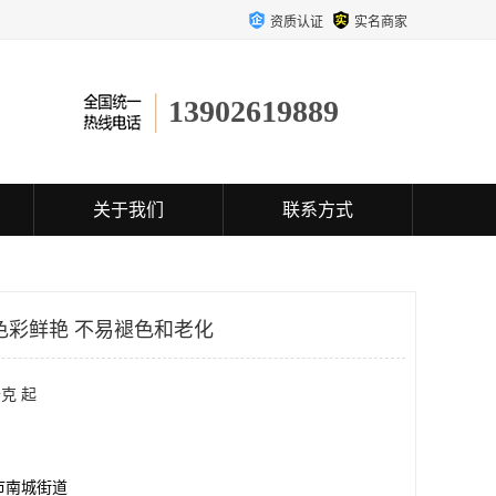
资质认证
实名商家
13902619889
关于我们
联系方式
色彩鲜艳 不易褪色和老化
克 起
市南城街道