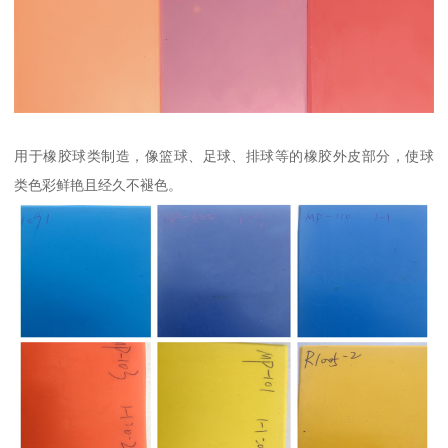
用于橡胶球类制造，像篮球、足球、排球等的橡胶外皮部分，使球
类色彩鲜艳且经久不褪色。