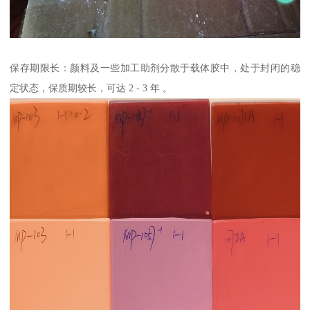
保存期限长：颜料及一些加工助剂分散于载体胶中，处于封闭的稳
定状态，保质期较长，可达 2 - 3 年 。