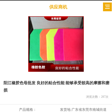
供应商机
阳江橡胶色母批发 良好的粘合性能 能够承受较高的摩擦和磨
损
浏览次数：
287
次
产品规格：
发货地:
广东省东莞市南城街道