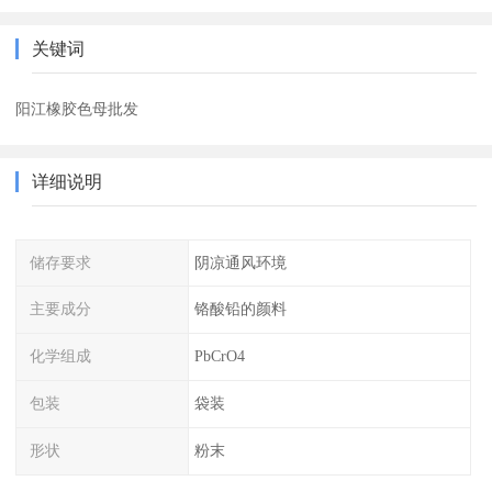
关键词
阳江橡胶色母批发
详细说明
储存要求
阴凉通风环境
主要成分
铬酸铅的颜料
化学组成
PbCrO4
包装
袋装
形状
粉末