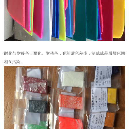
耐化与耐移色：耐化、耐移色，化前后色差小，制成成品后颜色间
相互污染。