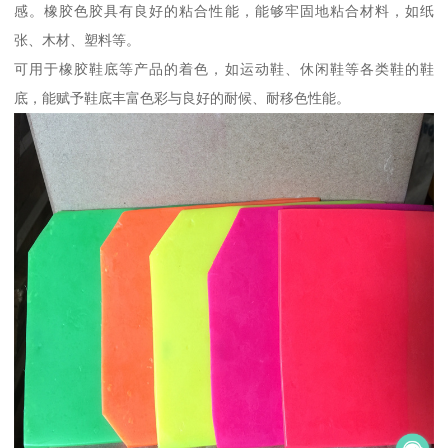
感。橡胶色胶具有良好的粘合性能，能够牢固地粘合材料，如纸
张、木材、塑料等。
可用于橡胶鞋底等产品的着色，如运动鞋、休闲鞋等各类鞋的鞋
底，能赋予鞋底丰富色彩与良好的耐候、耐移色性能。