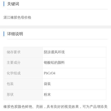
关键词
湛江橡胶色母价格
详细说明
储存要求
阴凉通风环境
主要成分
铬酸铅的颜料
化学组成
PbCrO4
包装
袋装
形状
粉末
橡胶色胶颜色鲜艳、亮丽，具有良好的视觉效果，可为产品增添美