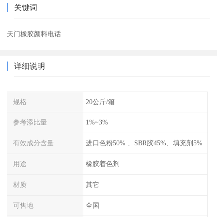
关键词
天门橡胶颜料电话
详细说明
规格
20公斤/箱
参考添比量
1%~3%
有效成分含量
进口色粉50% 、SBR胶45%、填充剂5%
用途
橡胶着色剂
材质
其它
可售地
全国