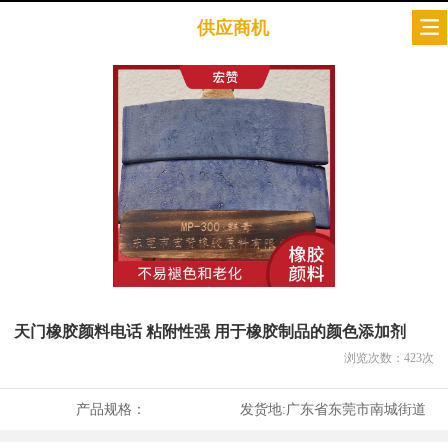
供应商机
天门橡胶颜料电话 粘附性强 用于橡胶制品的颜色添加剂
浏览次数：
423
次
产品规格：
发货地:
广东省东莞市南城街道