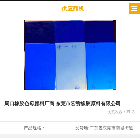
供应商机
周口橡胶色母颜料厂商 东莞市宏赞橡胶原料有限公司
浏览次数：
351
次
产品规格：
发货地:
广东省东莞市南城街道