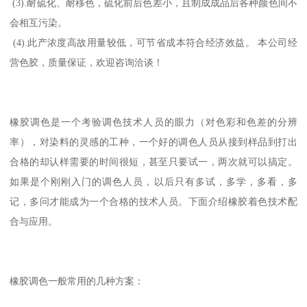
(3).耐硫化、耐移色，硫化前后色差小，且制成成品后各种颜色间不
会相互污染。
(4).此产浓度高故用量较低，可节省成本符合经济效益。 本公司经
营色胶，质量保证，欢迎咨询洽谈！
橡胶调色是一个考验调色技术人员的眼力（对色彩和色差的分辨
率），对染料的灵感的工种，一个好的调色人员从接到样品到打出
合格的却认样需要的时间很短，甚至只要试一，两次就可以搞定。
如果是个刚刚入门的调色人员，以后只有多试，多学，多看，多
记，多问才能成为一个合格的技术人员。下面介绍橡胶着色技术配
合与应用。
橡胶调色一般常用的几种方案：