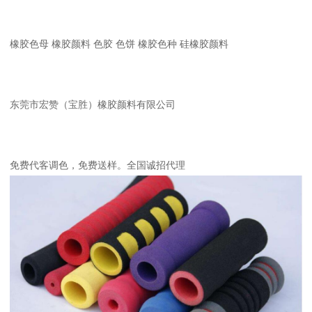
橡胶色母 橡胶颜料 色胶 色饼 橡胶色种 硅橡胶颜料
东莞市宏赞（宝胜）橡胶颜料有限公司
免费代客调色，免费送样。全国诚招代理