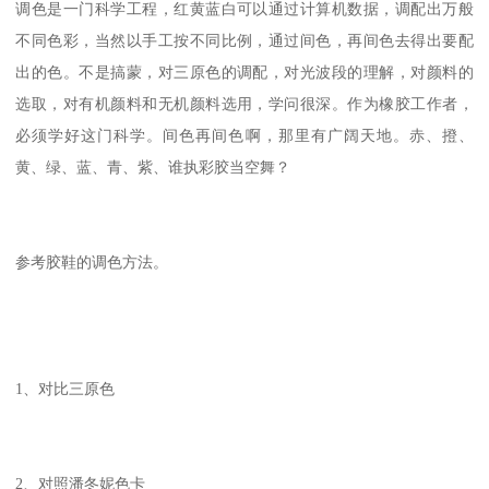
调色是一门科学工程，红黄蓝白可以通过计算机数据，调配出万般
不同色彩，当然以手工按不同比例，通过间色，再间色去得出要配
出的色。不是搞蒙，对三原色的调配，对光波段的理解，对颜料的
选取，对有机颜料和无机颜料选用，学问很深。作为橡胶工作者，
必须学好这门科学。间色再间色啊，那里有广阔天地。赤、撜、
黄、绿、蓝、青、紫、谁执彩胶当空舞？
参考胶鞋的调色方法。
1、对比三原色
2、对照潘冬妮色卡