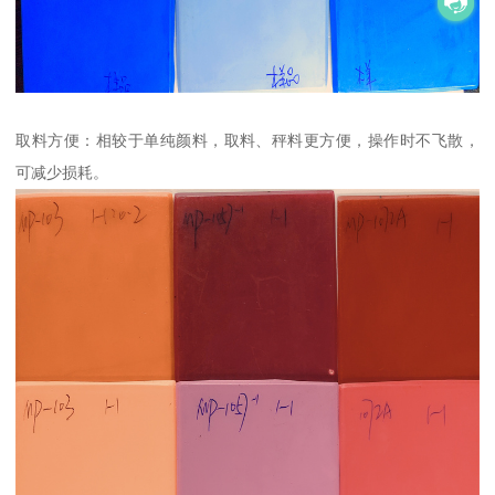
取料方便：相较于单纯颜料，取料、秤料更方便，操作时不飞散，
可减少损耗。