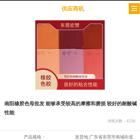
供应商机
南阳橡胶色母批发 能够承受较高的摩擦和磨损 较好的耐酸碱
性能
浏览次数：
423
次
产品规格：
发货地:
广东省东莞市南城街道