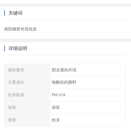
关键词
南阳橡胶色母批发
详细说明
储存要求
阴凉通风环境
主要成分
铬酸铅的颜料
化学组成
PbCrO4
包装
袋装
形状
粉末