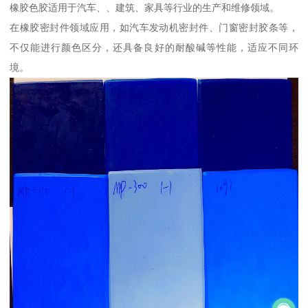
橡胶色胶适用于汽车、、建筑、家具等行业的生产和维修领域。
在橡胶密封件领域应用，如汽车发动机密封件、门窗密封胶条等，
不仅能进行颜色区分，还具备良好的耐酸碱等性能，适应不同环
境。