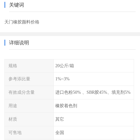
关键词
天门橡胶颜料价格
详细说明
规格
20公斤/箱
参考添比量
1%~3%
有效成分含量
进口色粉50% 、SBR胶45%、填充剂5%
用途
橡胶着色剂
材质
其它
可售地
全国