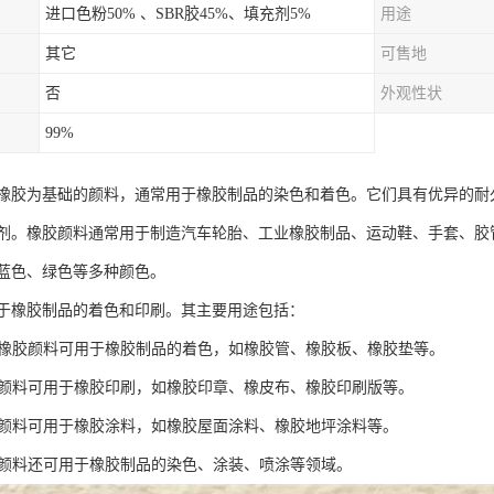
进口色粉50% 、SBR胶45%、填充剂5%
用途
其它
可售地
否
外观性状
99%
橡胶为基础的颜料，通常用于橡胶制品的染色和着色。它们具有优异的耐
剂。橡胶颜料通常用于制造汽车轮胎、工业橡胶制品、运动鞋、手套、胶
蓝色、绿色等多种颜色。
于橡胶制品的着色和印刷。其主要用途包括：
色：橡胶颜料可用于橡胶制品的着色，如橡胶管、橡胶板、橡胶垫等。
橡胶颜料可用于橡胶印刷，如橡胶印章、橡皮布、橡胶印刷版等。
橡胶颜料可用于橡胶涂料，如橡胶屋面涂料、橡胶地坪涂料等。
橡胶颜料还可用于橡胶制品的染色、涂装、喷涂等领域。