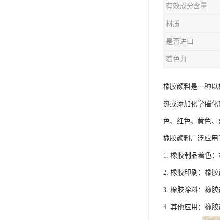
有效成分含量
材质
是否进口
着色力
橡胶颜料是一种以
热或添加化学催化
色、红色、黄色、
橡胶颜料广泛应用
1. 橡胶制品着
2. 橡胶印刷：
3. 橡胶涂料：
4. 其他应用：