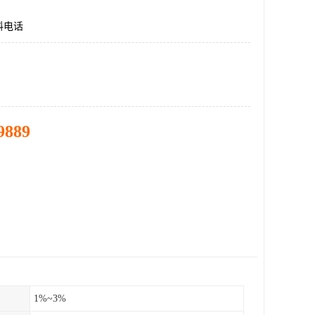
料电话
9889
1%~3%