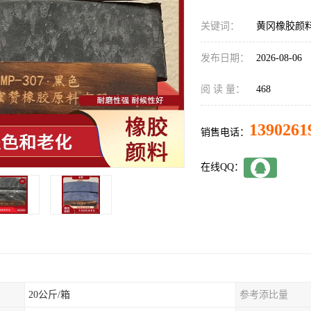
关键词：
黄冈橡胶颜
发布日期：
2026-08-06
阅 读 量：
468
1390261
销售电话：
在线QQ：
20公斤/箱
参考添比量