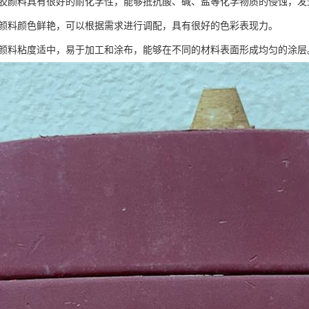
：橡胶颜料具有很好的耐化学性，能够抵抗酸、碱、盐等化学物质的侵蚀，
橡胶颜料颜色鲜艳，可以根据需求进行调配，具有很好的色彩表现力。
橡胶颜料粘度适中，易于加工和涂布，能够在不同的材料表面形成均匀的涂层