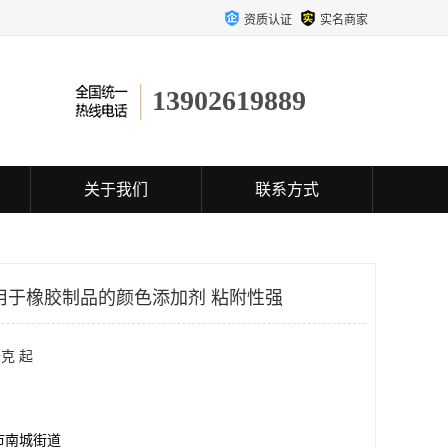
资质认证
实名商家
13902619889
关于我们
联系方式
用于橡胶制品的颜色添加剂 粘附性强
克 起
市南城街道