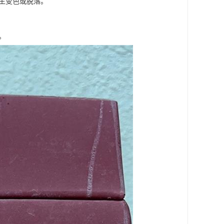
发生变色或脱落。
。