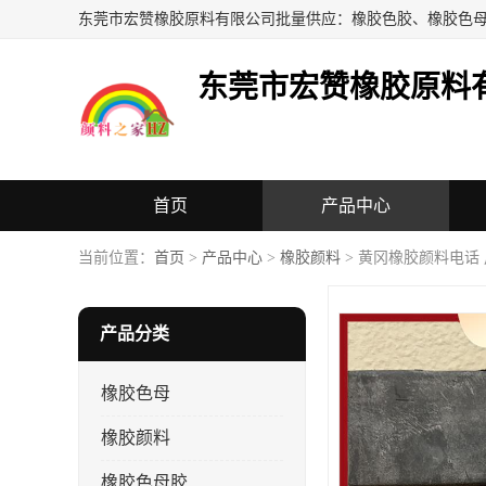
东莞市宏赞橡胶原料
首页
产品中心
当前位置：
首页
>
产品中心
>
橡胶颜料
> 黄冈橡胶颜料电话
产品分类
橡胶色母
橡胶颜料
橡胶色母胶