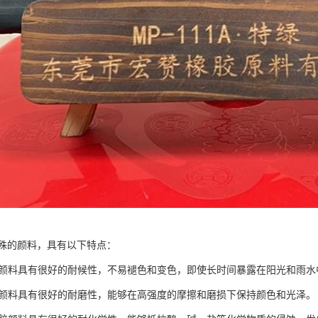
殊的颜料，具有以下特点：
橡胶颜料具有很好的耐候性，不易褪色和变色，即使长时间暴露在阳光和雨
橡胶颜料具有很好的耐磨性，能够在高强度的摩擦和磨损下保持颜色和光泽。