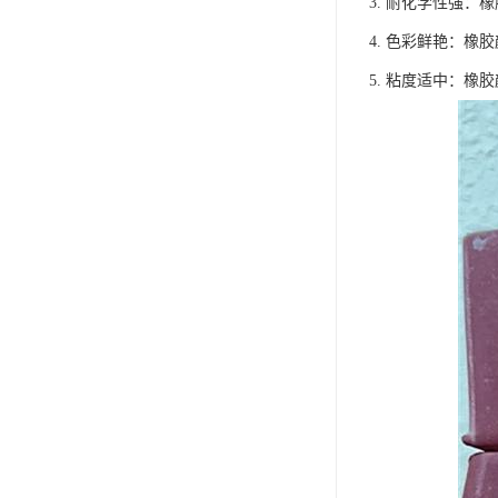
3. 耐化学性强
4. 色彩鲜艳：
5. 粘度适中：