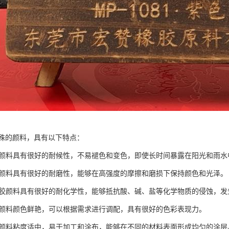
殊的颜料，具有以下特点：
橡胶颜料具有很好的耐候性，不易褪色和变色，即使长时间暴露在阳光和雨
橡胶颜料具有很好的耐磨性，能够在高强度的摩擦和磨损下保持颜色和光泽。
：橡胶颜料具有很好的耐化学性，能够抵抗酸、碱、盐等化学物质的侵蚀，
橡胶颜料颜色鲜艳，可以根据需求进行调配，具有很好的色彩表现力。
橡胶颜料粘度适中，易于加工和涂布，能够在不同的材料表面形成均匀的涂层