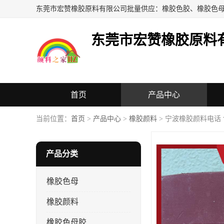
东莞市宏赞橡胶原料
首页
产品中心
当前位置：
首页
>
产品中心
>
橡胶颜料
> 宁波橡胶颜料电话
产品分类
橡胶色母
橡胶颜料
橡胶色母胶