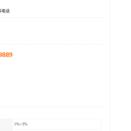
料电话
9889
1%~3%