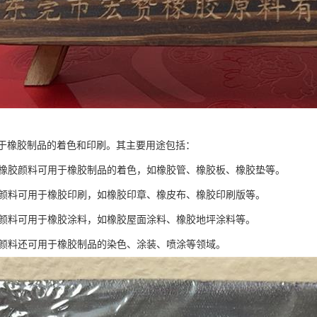
于橡胶制品的着色和印刷。其主要用途包括：
色：橡胶颜料可用于橡胶制品的着色，如橡胶管、橡胶板、橡胶垫等。
橡胶颜料可用于橡胶印刷，如橡胶印章、橡皮布、橡胶印刷版等。
橡胶颜料可用于橡胶涂料，如橡胶屋面涂料、橡胶地坪涂料等。
橡胶颜料还可用于橡胶制品的染色、涂装、喷涂等领域。