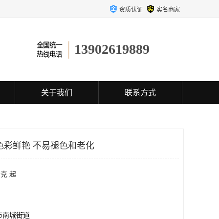
资质认证
实名商家
13902619889
关于我们
联系方式
色彩鲜艳 不易褪色和老化
克 起
市南城街道