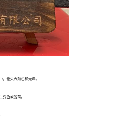
水中，也失去颜色和光泽。
发生变色或脱落。
。