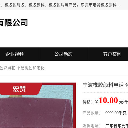
东莞市宏赞橡胶原料有限公司批量供应：橡胶色胶、橡胶色母、橡胶色母胶、橡胶颜料、橡胶色片等产品。东莞市宏赞橡胶原料有限公司经营已经十五年的历史，目前的客户群广达东南亚各国，也是目前橡胶制造密集度高的中国大陆橡胶制品工厂使用多，市场占有率高的色胶专业生产工厂。
有限公司
企业视频
公司动态
客户案例
 色彩鲜艳 不易褪色和老化
宁波橡胶颜料电话 
10.00
价格：￥
元/千
产品数量：
9999.00千克
发货地址：
广东省东莞