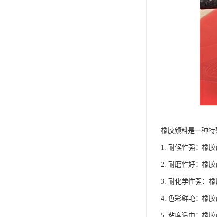
橡胶颜料是一种特
1. 耐候性强：
2. 耐磨性好：
3. 耐化学性强
4. 色彩鲜艳：
5. 粘度适中：