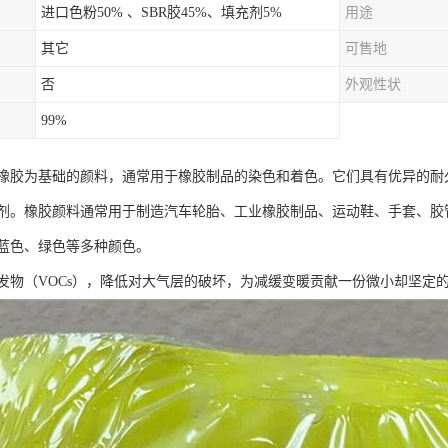
进口色粉50% 、SBR胶45%、填充剂5%
用途
其它
可售地
否
外观性状
99%
橡胶为基础的颜料，通常用于橡胶制品的染色和着色。它们具有优异的耐
剂。橡胶颜料通常用于制造汽车轮胎、工业橡胶制品、运动鞋、手套、胶
蓝色、绿色等多种颜色。
发物（VOCs），降低对大气层的破坏，为减缓变暖贡献一份微小却坚定