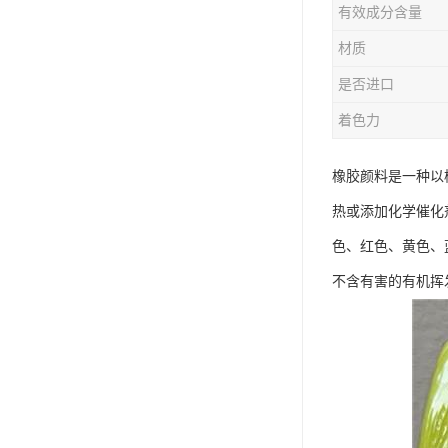
有效成分含量
材质
是否进口
着色力
橡胶颜料是一种以
热或添加化学催化
色、红色、黄色、
不含有害的有机挥