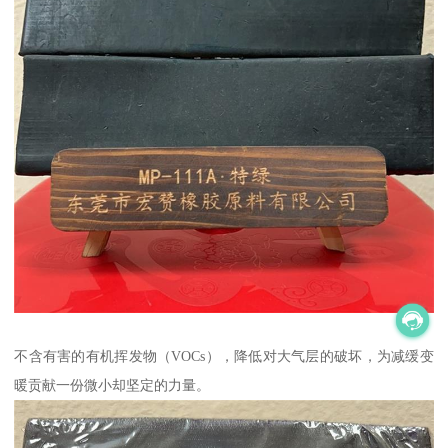
不含有害的有机挥发物（VOCs），降低对大气层的破坏，为减缓变
暖贡献一份微小却坚定的力量。