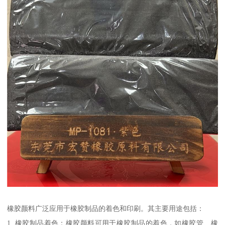
橡胶颜料广泛应用于橡胶制品的着色和印刷。其主要用途包括：
1. 橡胶制品着色：橡胶颜料可用于橡胶制品的着色，如橡胶管、橡