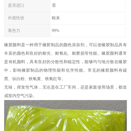
是否进口
否
外观性状
粉末
着色力
99%
橡胶颜料是一种用于橡胶制品的颜色添加剂，可以使橡胶制品具有
丰富的颜色和良好的耐光、耐氧化、耐磨损等性能。橡胶颜料通常
是有机颜料，具有良好的分散性和稳定性，能够均匀地分散在橡胶
中，影响橡胶制品的物理性能和化学性能。常见的橡胶颜料有碳
黑、钛白粉、铁氧黄、铁氧红等。
无味，挥发性气体，无论是在工厂车间，还是家庭使用场景，都造
成室内空气污染。