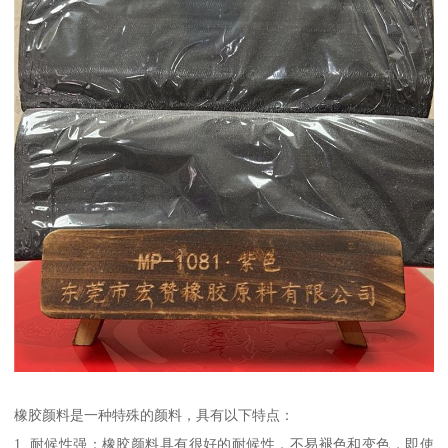
橡胶颜料是一种特殊的颜料，具有以下特点：
1. 耐候性强：橡胶颜料具有很好的耐候性，不易褪色和变色，即使