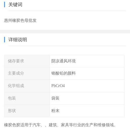
关键词
惠州橡胶色母批发
详细说明
储存要求
阴凉通风环境
主要成分
铬酸铅的颜料
化学组成
PbCrO4
包装
袋装
形状
粉末
橡胶色胶适用于汽车、、建筑、家具等行业的生产和维修领域。