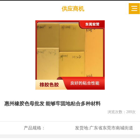
供应商机
惠州橡胶色母批发 能够牢固地粘合多种材料
浏览次数：
289
次
产品规格：
发货地:
广东省东莞市南城街道