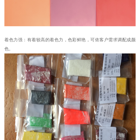
着色力强：有着较高的着色力，色彩鲜艳，可依客户需求调配成颜
色。