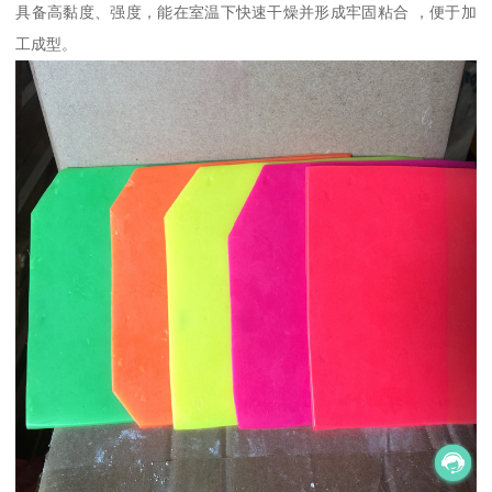
具备高黏度、强度，能在室温下快速干燥并形成牢固粘合 ，便于加
工成型。