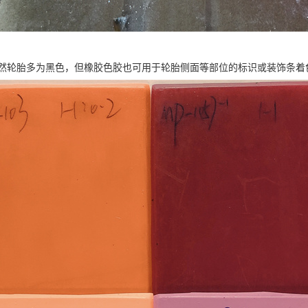
然轮胎多为黑色，但橡胶色胶也可用于轮胎侧面等部位的标识或装饰条着