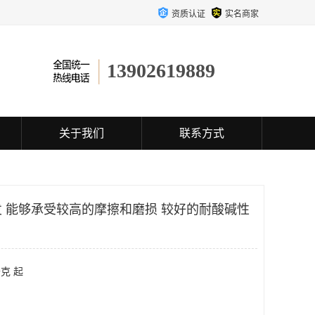
资质认证
实名商家
13902619889
关于我们
联系方式
 能够承受较高的摩擦和磨损 较好的耐酸碱性
克 起