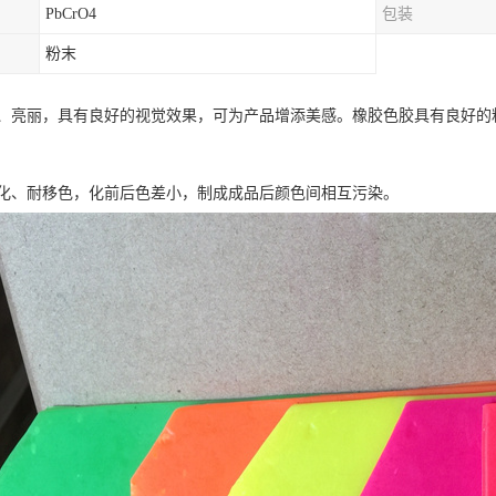
PbCrO4
包装
粉末
、亮丽，具有良好的视觉效果，可为产品增添美感。橡胶色胶具有良好的
化、耐移色，化前后色差小，制成成品后颜色间相互污染。