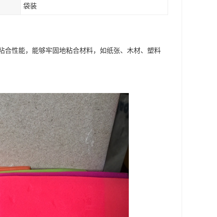
袋装
粘合性能，能够牢固地粘合材料，如纸张、木材、塑料