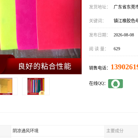
发货地址：
广东省东莞
关键词：
镇江橡胶色
发布日期：
2026-08-08
阅 读 量：
629
1390261
销售电话：
在线QQ：
阴凉通风环境
主要成分