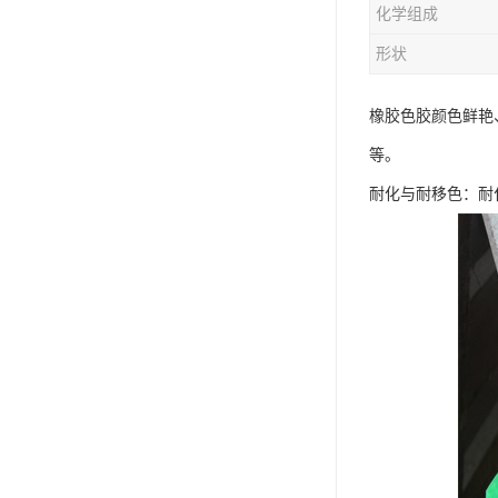
化学组成
形状
橡胶色胶颜色鲜艳
等。
耐化与耐移色：耐