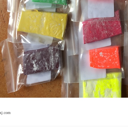
xj.com