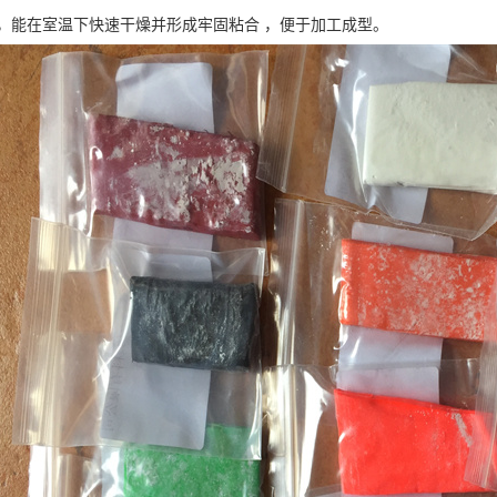
，能在室温下快速干燥并形成牢固粘合 ，便于加工成型。