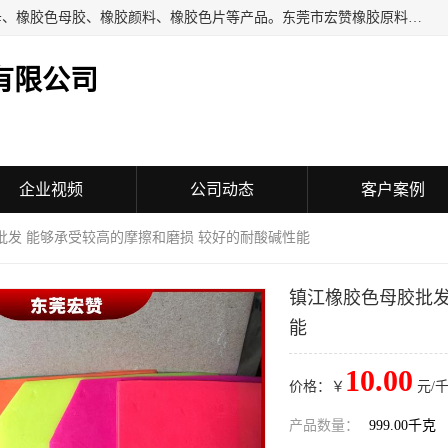
东莞市宏赞橡胶原料有限公司批量供应：橡胶色胶、橡胶色母、橡胶色母胶、橡胶颜料、橡胶色片等产品。东莞市宏赞橡胶原料有限公司经营已经十五年的历史，目前的客户群广达东南亚各国，也是目前橡胶制造密集度高的中国大陆橡胶制品工厂使用多，市场占有率高的色胶专业生产工厂。
有限公司
企业视频
公司动态
客户案例
批发 能够承受较高的摩擦和磨损 较好的耐酸碱性能
镇江橡胶色母胶批发
能
10.00
价格：￥
元/千
产品数量：
999.00千克