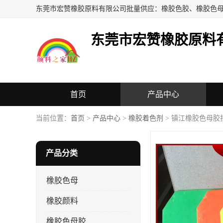
东莞市宏赞橡胶原料
首页
产品中心
当前位置：
首页
>
产品中心
>
橡胶着色剂
> 镇江橡胶色母胶
产品分类
橡胶色母
橡胶颜料
橡胶色母胶