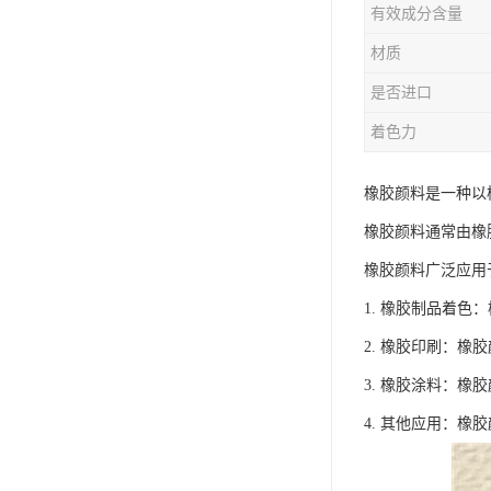
有效成分含量
材质
是否进口
着色力
橡胶颜料是一种以
橡胶颜料通常由橡
橡胶颜料广泛应用
1. 橡胶制品着
2. 橡胶印刷：
3. 橡胶涂料：
4. 其他应用：