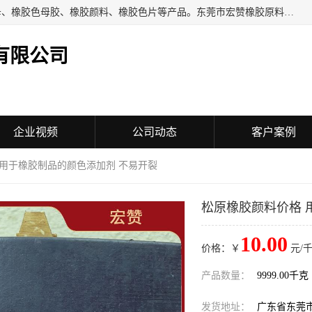
东莞市宏赞橡胶原料有限公司批量供应：橡胶色胶、橡胶色母、橡胶色母胶、橡胶颜料、橡胶色片等产品。东莞市宏赞橡胶原料有限公司经营已经十五年的历史，目前的客户群广达东南亚各国，也是目前橡胶制造密集度高的中国大陆橡胶制品工厂使用多，市场占有率高的色胶专业生产工厂。
有限公司
企业视频
公司动态
客户案例
 用于橡胶制品的颜色添加剂 不易开裂
松原橡胶颜料价格 
10.00
价格：￥
元/千
产品数量：
9999.00千克
发货地址：
广东省东莞