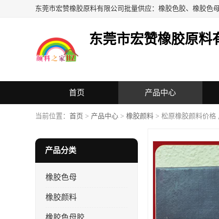
东莞市宏赞橡胶原料
首页
产品中心
当前位置：
首页
>
产品中心
>
橡胶颜料
> 松原橡胶颜料价格
产品分类
橡胶色母
橡胶颜料
橡胶色母胶