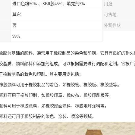
进口色粉50% 、SBR胶45%、填充剂5%
用途
其它
可售地
否
外观性状
99%
橡胶为基础的颜料，通常用于橡胶制品的染色和印刷。它具有良好的耐久
胶基质、颜料颜料和添加剂组成，可以根据需要进行调配和定制。它被广
于橡胶制品的着色和印刷。其主要用途包括：
色：橡胶颜料可用于橡胶制品的着色，如橡胶管、橡胶板、橡胶垫等。
橡胶颜料可用于橡胶印刷，如橡胶印章、橡皮布、橡胶印刷版等。
橡胶颜料可用于橡胶涂料，如橡胶屋面涂料、橡胶地坪涂料等。
橡胶颜料还可用于橡胶制品的染色、涂装、喷涂等领域。