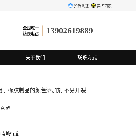
资质认证
实名商家
13902619889
关于我们
联系方式
用于橡胶制品的颜色添加剂 不易开裂
克 起
市南城街道