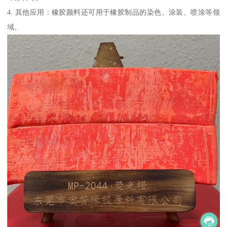
4. 其他应用：橡胶颜料还可用于橡胶制品的染色、涂装、喷涂等领
域。