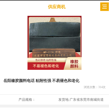
供应商机
岳阳橡胶颜料电话 粘附性强 不易褪色和老化
浏览次数：
314
次
产品规格：
发货地:
广东省东莞市南城街道