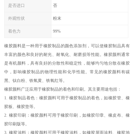
是否进口
否
外观性状
粉末
着色力
99%
橡胶颜料是一种用于橡胶制品的颜色添加剂，可以使橡胶制品具有
丰富的颜色和良好的耐光、耐氧化、耐磨损等性能。橡胶颜料通常
是有机颜料，具有良好的分散性和稳定性，能够均匀地分散在橡胶
中，影响橡胶制品的物理性能和化学性能。常见的橡胶颜料有碳
黑、钛白粉、铁氧黄、铁氧红等。
橡胶颜料广泛应用于橡胶制品的着色和印刷。其主要用途包括：
1. 橡胶制品着色：橡胶颜料可用于橡胶制品的着色，如橡胶管、橡
胶板、橡胶垫等。
2. 橡胶印刷：橡胶颜料可用于橡胶印刷，如橡胶印章、橡皮布、橡
胶印刷版等。
3. 橡胶涂料：橡胶颜料可用于橡胶涂料，如橡胶屋面涂料、橡胶地