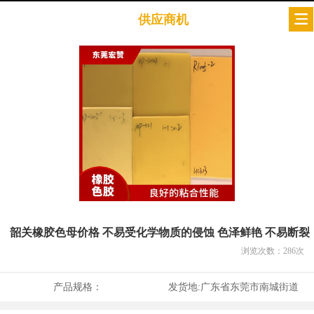
供应商机
韶关橡胶色母价格 不易受化学物质的侵蚀 色泽鲜艳 不易断裂
浏览次数：
286
次
产品规格：
发货地:
广东省东莞市南城街道