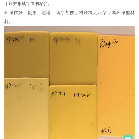
干燥并形成牢固的粘合。
环保性好：使用、运输、储存方便，对环境无污染，属环保型材
料。