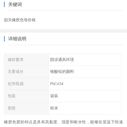
关键词
韶关橡胶色母价格
详细说明
储存要求
阴凉通风环境
主要成分
铬酸铅的颜料
化学组成
PbCrO4
包装
袋装
形状
粉末
橡胶色胶的特点是具有高黏度、强度和耐水性，能够在室温下快速