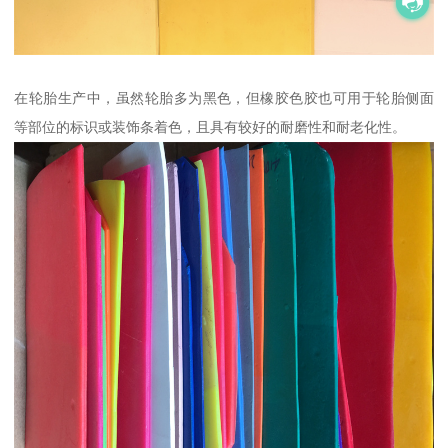
在轮胎生产中，虽然轮胎多为黑色，但橡胶色胶也可用于轮胎侧面
等部位的标识或装饰条着色，且具有较好的耐磨性和耐老化性。