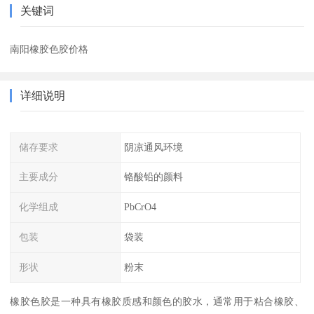
关键词
南阳橡胶色胶价格
详细说明
储存要求
阴凉通风环境
主要成分
铬酸铅的颜料
化学组成
PbCrO4
包装
袋装
形状
粉末
橡胶色胶是一种具有橡胶质感和颜色的胶水，通常用于粘合橡胶、