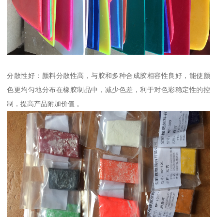
分散性好：颜料分散性高，与胶和多种合成胶相容性良好，能使颜
色更均匀地分布在橡胶制品中，减少色差，利于对色彩稳定性的控
制，提高产品附加价值 。