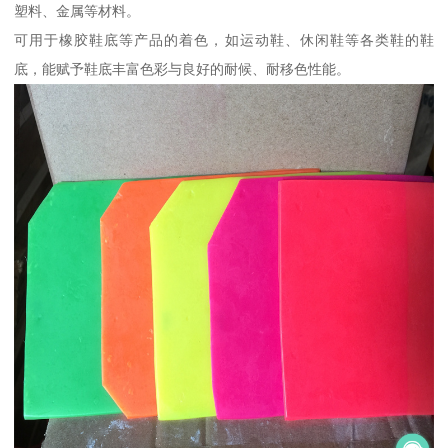
塑料、金属等材料。
可用于橡胶鞋底等产品的着色，如运动鞋、休闲鞋等各类鞋的鞋
底，能赋予鞋底丰富色彩与良好的耐候、耐移色性能。