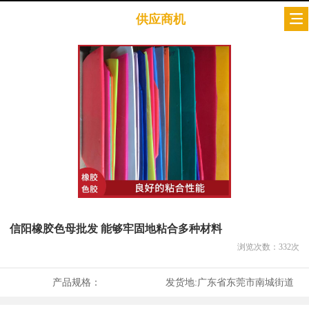
供应商机
信阳橡胶色母批发 能够牢固地粘合多种材料
浏览次数：
332
次
产品规格：
发货地:
广东省东莞市南城街道