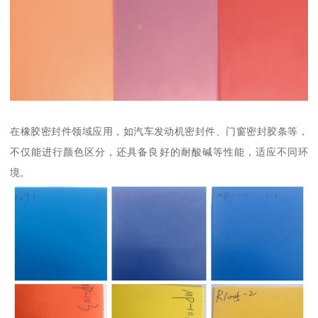
在橡胶密封件领域应用，如汽车发动机密封件、门窗密封胶条等，
不仅能进行颜色区分，还具备良好的耐酸碱等性能，适应不同环
境。