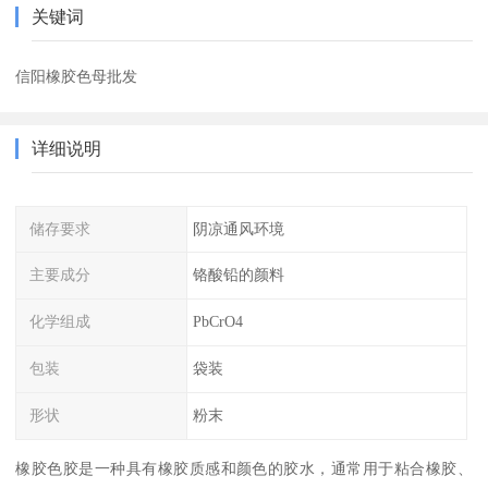
关键词
信阳橡胶色母批发
详细说明
储存要求
阴凉通风环境
主要成分
铬酸铅的颜料
化学组成
PbCrO4
包装
袋装
形状
粉末
橡胶色胶是一种具有橡胶质感和颜色的胶水，通常用于粘合橡胶、