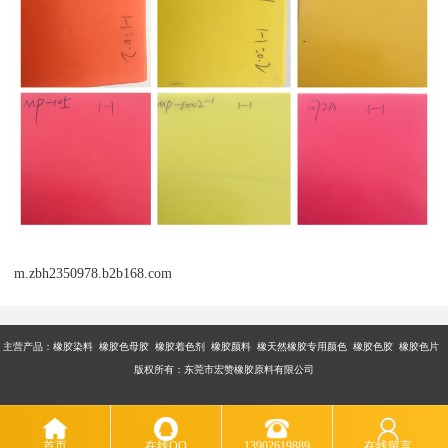
m.zbh2350978.b2b168.com
主营产品：橡胶染料 橡胶色母胶 橡胶着色剂 橡胶颜料 橡天然橡胶专用颜色 橡胶色胶 橡胶色片
版权所有：东莞市宏赞橡胶原料有限公司
首页
在线QQ
13902619889
在线留言