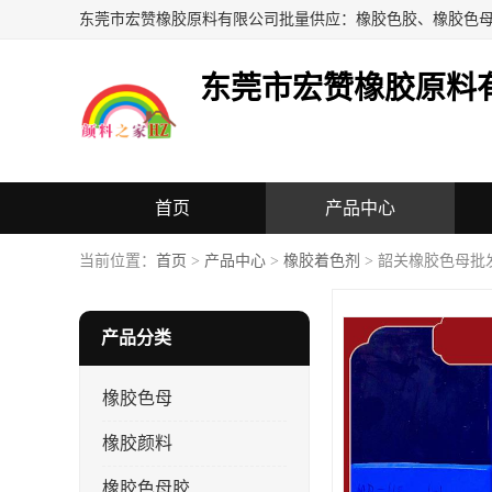
东莞市宏赞橡胶原料
首页
产品中心
当前位置：
首页
>
产品中心
>
橡胶着色剂
> 韶关橡胶色母批
产品分类
橡胶色母
橡胶颜料
橡胶色母胶