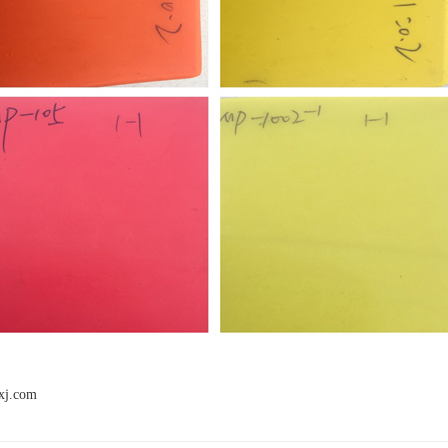
xj.com