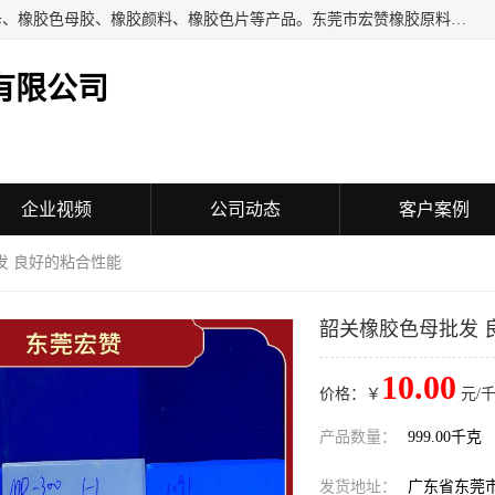
东莞市宏赞橡胶原料有限公司批量供应：橡胶色胶、橡胶色母、橡胶色母胶、橡胶颜料、橡胶色片等产品。东莞市宏赞橡胶原料有限公司经营已经十五年的历史，目前的客户群广达东南亚各国，也是目前橡胶制造密集度高的中国大陆橡胶制品工厂使用多，市场占有率高的色胶专业生产工厂。
有限公司
企业视频
公司动态
客户案例
发 良好的粘合性能
韶关橡胶色母批发 
10.00
价格：￥
元/千
产品数量：
999.00千克
发货地址：
广东省东莞