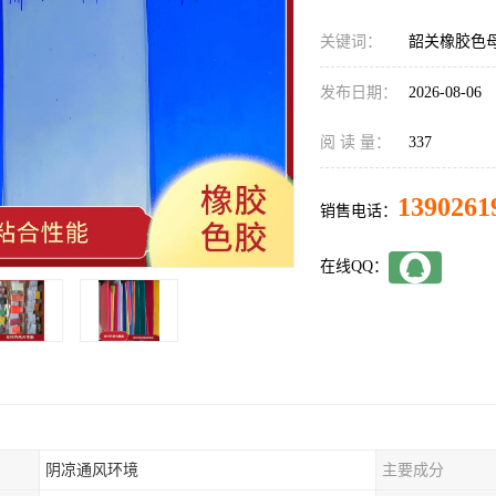
关键词：
韶关橡胶色
发布日期：
2026-08-06
阅 读 量：
337
1390261
销售电话：
在线QQ：
阴凉通风环境
主要成分