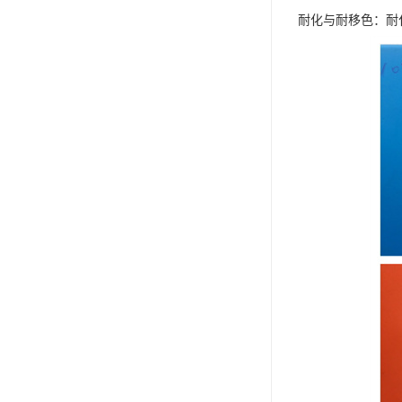
耐化与耐移色：耐