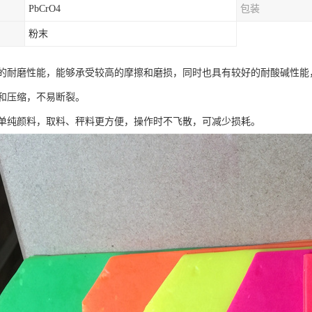
PbCrO4
包装
粉末
的耐磨性能，能够承受较高的摩擦和磨损，同时也具有较好的耐酸碱性能
和压缩，不易断裂。
单纯颜料，取料、秤料更方便，操作时不飞散，可减少损耗。