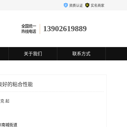
资质认证
实名商家
13902619889
关于我们
联系方式
良好的粘合性能
克 起
市南城街道