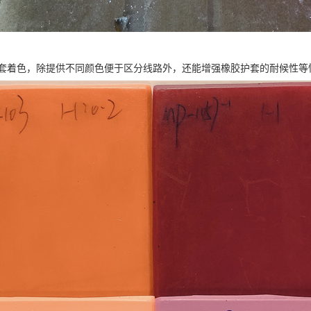
套着色，除提供不同颜色便于区分线路外，还能增强橡胶护套的耐候性等