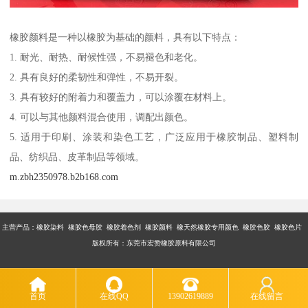
橡胶颜料是一种以橡胶为基础的颜料，具有以下特点：
1. 耐光、耐热、耐候性强，不易褪色和老化。
2. 具有良好的柔韧性和弹性，不易开裂。
3. 具有较好的附着力和覆盖力，可以涂覆在材料上。
4. 可以与其他颜料混合使用，调配出颜色。
5. 适用于印刷、涂装和染色工艺，广泛应用于橡胶制品、塑料制
品、纺织品、皮革制品等领域。
m.zbh2350978.b2b168.com
主营产品：橡胶染料 橡胶色母胶 橡胶着色剂 橡胶颜料 橡天然橡胶专用颜色 橡胶色胶 橡胶色片
版权所有：东莞市宏赞橡胶原料有限公司
首页
在线QQ
13902619889
在线留言