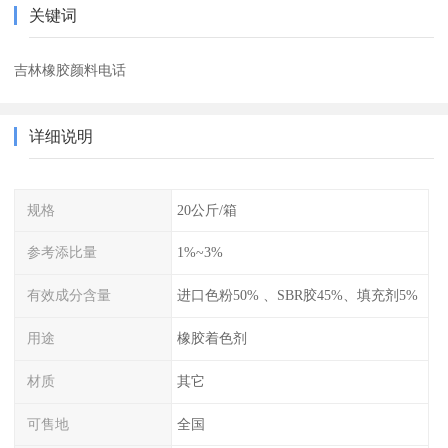
关键词
吉林橡胶颜料电话
详细说明
规格
20公斤/箱
参考添比量
1%~3%
有效成分含量
进口色粉50% 、SBR胶45%、填充剂5%
用途
橡胶着色剂
材质
其它
可售地
全国