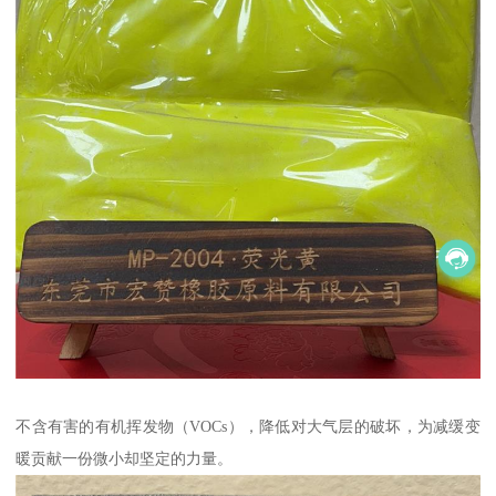
不含有害的有机挥发物（VOCs），降低对大气层的破坏，为减缓变
暖贡献一份微小却坚定的力量。