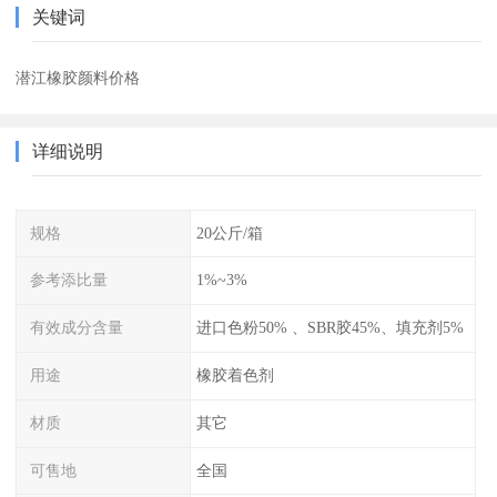
关键词
潜江橡胶颜料价格
详细说明
规格
20公斤/箱
参考添比量
1%~3%
有效成分含量
进口色粉50% 、SBR胶45%、填充剂5%
用途
橡胶着色剂
材质
其它
可售地
全国