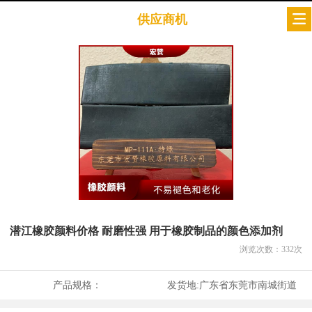
供应商机
潜江橡胶颜料价格 耐磨性强 用于橡胶制品的颜色添加剂
浏览次数：
332
次
产品规格：
发货地:
广东省东莞市南城街道