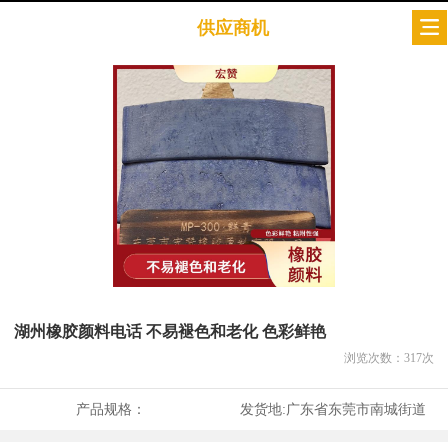
供应商机
湖州橡胶颜料电话 不易褪色和老化 色彩鲜艳
浏览次数：
317
次
产品规格：
发货地:
广东省东莞市南城街道