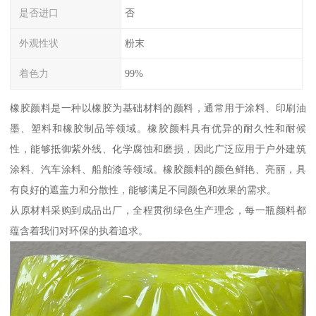
是否进口
否
外观性状
粉末
着色力
99%
橡胶颜料是一种以橡胶为基础材料的颜料，通常用于涂料、印刷油
墨、塑料和橡胶制品等领域。橡胶颜料具有优异的耐久性和耐候
性，能够抵御紫外线、化学腐蚀和磨损，因此广泛应用于户外建筑
涂料、汽车涂料、船舶漆等领域。橡胶颜料的颜色鲜艳、亮丽，具
有良好的遮盖力和分散性，能够满足不同颜色和效果的需求。
从原材料采购到成品出厂，全程贯彻绿色生产理念，每一瓶颜料都
蕴含着我们对环保的执着追求。