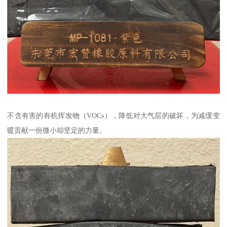
不含有害的有机挥发物（VOCs），降低对大气层的破坏，为减缓变
暖贡献一份微小却坚定的力量。