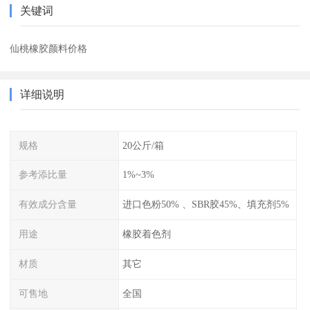
关键词
仙桃橡胶颜料价格
详细说明
规格
20公斤/箱
参考添比量
1%~3%
有效成分含量
进口色粉50% 、SBR胶45%、填充剂5%
用途
橡胶着色剂
材质
其它
可售地
全国