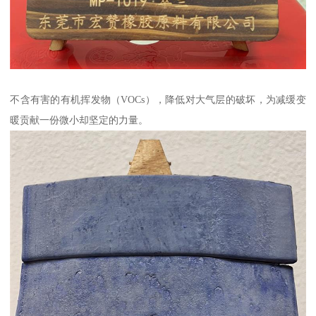
不含有害的有机挥发物（VOCs），降低对大气层的破坏，为减缓变
暖贡献一份微小却坚定的力量。