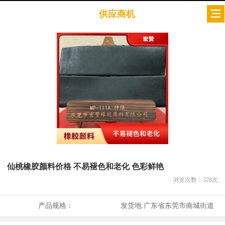
供应商机
仙桃橡胶颜料价格 不易褪色和老化 色彩鲜艳
浏览次数：
328
次
产品规格：
发货地:
广东省东莞市南城街道