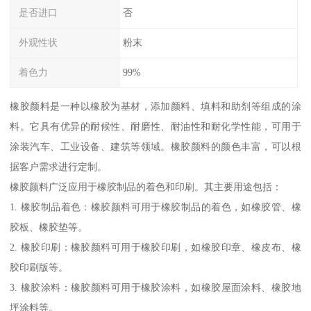
是否进口
否
外观性状
粉末
着色力
99%
橡胶颜料是一种以橡胶为基材，添加颜料、填料和助剂等组成的涂
料。它具有优异的耐候性、耐磨性、耐油性和耐化学性能，可用于
涂装汽车、工业设备、建筑等领域。橡胶颜料的颜色丰富，可以根
据客户需求进行定制。
橡胶颜料广泛应用于橡胶制品的着色和印刷。其主要用途包括：
1. 橡胶制品着色：橡胶颜料可用于橡胶制品的着色，如橡胶管、橡
胶板、橡胶垫等。
2. 橡胶印刷：橡胶颜料可用于橡胶印刷，如橡胶印章、橡皮布、橡
胶印刷版等。
3. 橡胶涂料：橡胶颜料可用于橡胶涂料，如橡胶屋面涂料、橡胶地
坪涂料等。