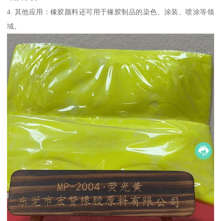
4. 其他应用：橡胶颜料还可用于橡胶制品的染色、涂装、喷涂等领
域。