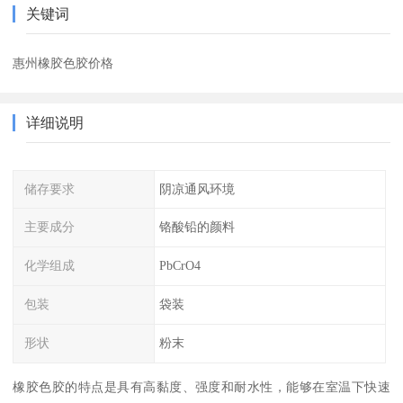
关键词
惠州橡胶色胶价格
详细说明
储存要求
阴凉通风环境
主要成分
铬酸铅的颜料
化学组成
PbCrO4
包装
袋装
形状
粉末
橡胶色胶的特点是具有高黏度、强度和耐水性，能够在室温下快速