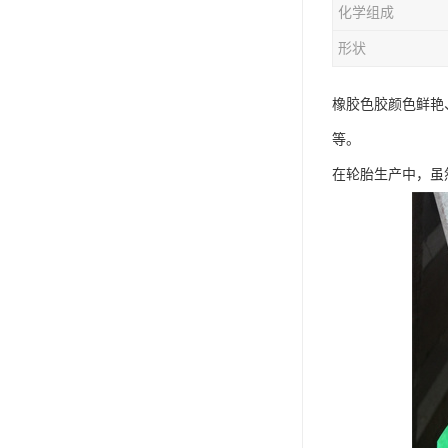
化学组成
形状
橡胶色胶颜色鲜艳
等。
在轮胎生产中，虽