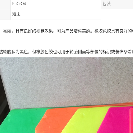
PbCrO4
包装
粉末
、亮丽，具有良好的视觉效果，可为产品增添美感。橡胶色胶具有良好的
然轮胎多为黑色，但橡胶色胶也可用于轮胎侧面等部位的标识或装饰条着