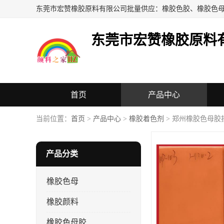
东莞市宏赞橡胶原料
首页
产品中心
当前位置：
首页
>
产品中心
>
橡胶着色剂
> 郑州橡胶色母胶
产品分类
橡胶色母
橡胶颜料
橡胶色母胶