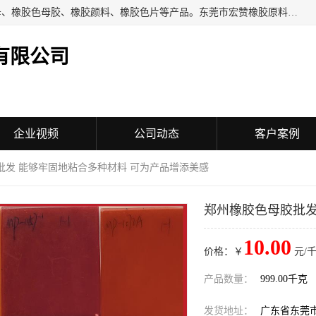
东莞市宏赞橡胶原料有限公司批量供应：橡胶色胶、橡胶色母、橡胶色母胶、橡胶颜料、橡胶色片等产品。东莞市宏赞橡胶原料有限公司经营已经十五年的历史，目前的客户群广达东南亚各国，也是目前橡胶制造密集度高的中国大陆橡胶制品工厂使用多，市场占有率高的色胶专业生产工厂。
有限公司
企业视频
公司动态
客户案例
批发 能够牢固地粘合多种材料 可为产品增添美感
郑州橡胶色母胶批发
10.00
价格：￥
元/千
产品数量：
999.00千克
发货地址：
广东省东莞