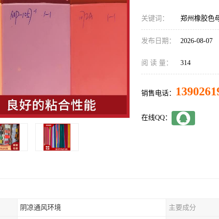
关键词：
郑州橡胶色
发布日期：
2026-08-07
阅 读 量：
314
1390261
销售电话：
在线QQ：
阴凉通风环境
主要成分