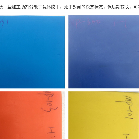
一些加工助剂分散于载体胶中，处于封闭的稳定状态，保质期较长，可达 2 