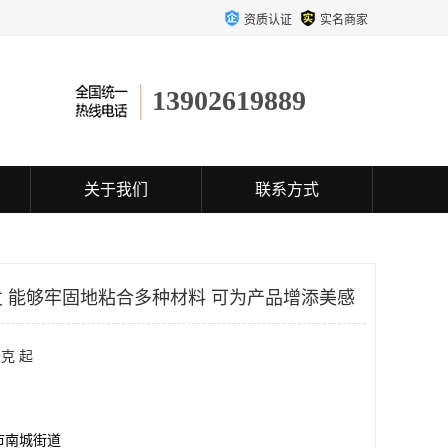
资质认证
实名商家
13902619889
关于我们
联系方式
 能够牢固地粘合多种材料 可为产品增添美感
克 起
市南城街道