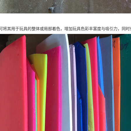
可将其用于玩具的整体或局部着色，增加玩具色彩丰富度与吸引力，同时