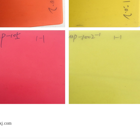
xj.com