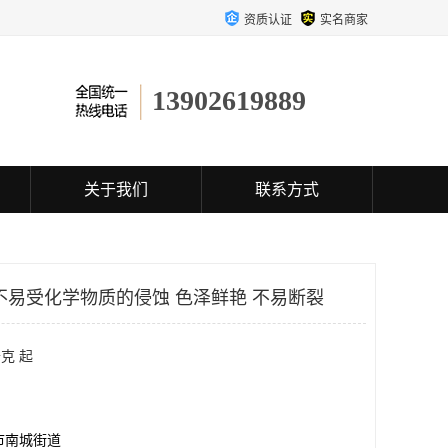
资质认证
实名商家
13902619889
关于我们
联系方式
不易受化学物质的侵蚀 色泽鲜艳 不易断裂
克 起
市南城街道