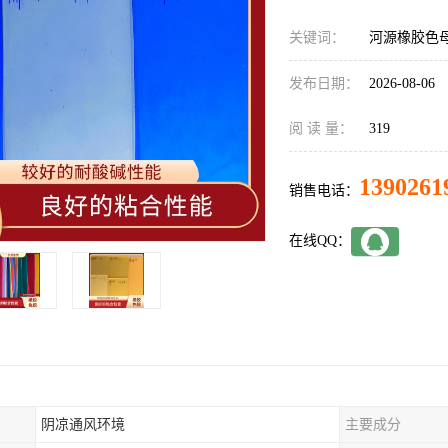
关键词：
河源橡胶色
发布日期：
2026-08-06
阅 读 量：
319
1390261
销售电话：
在线QQ：
阴凉通风环境
主要成分