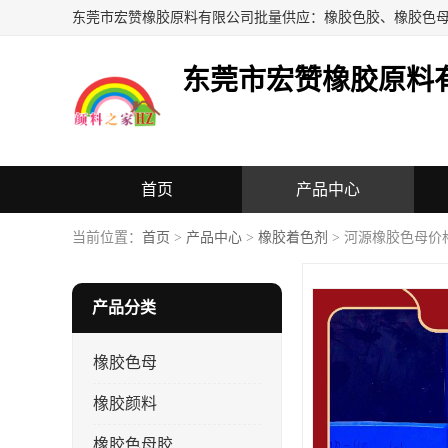
东莞市宏赞橡胶原料
首页
产品中心
当前位置：
首页
>
产品中心
>
橡胶着色剂
> 河源橡胶色母价
产品分类
橡胶色母
橡胶颜料
橡胶色母胶