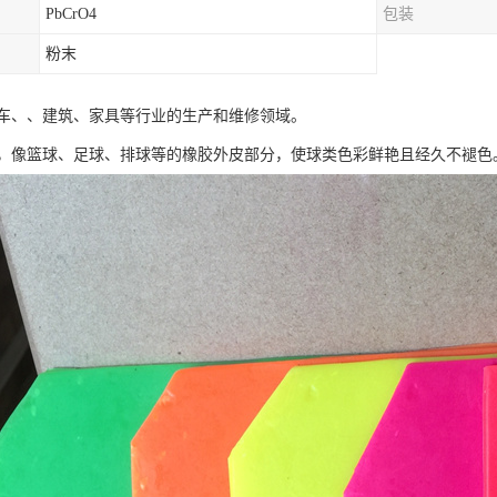
PbCrO4
包装
粉末
车、、建筑、家具等行业的生产和维修领域。
，像篮球、足球、排球等的橡胶外皮部分，使球类色彩鲜艳且经久不褪色