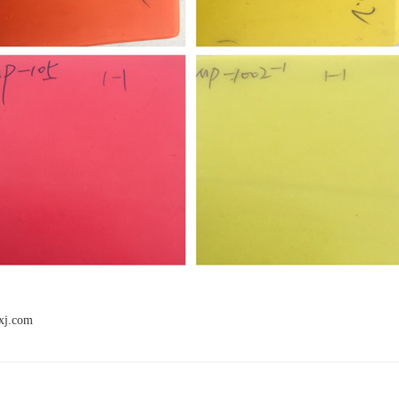
xj.com