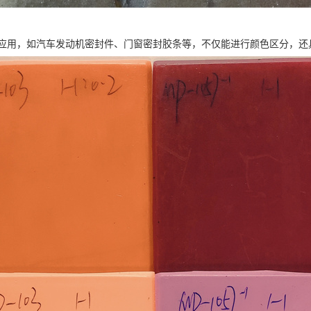
应用，如汽车发动机密封件、门窗密封胶条等，不仅能进行颜色区分，还