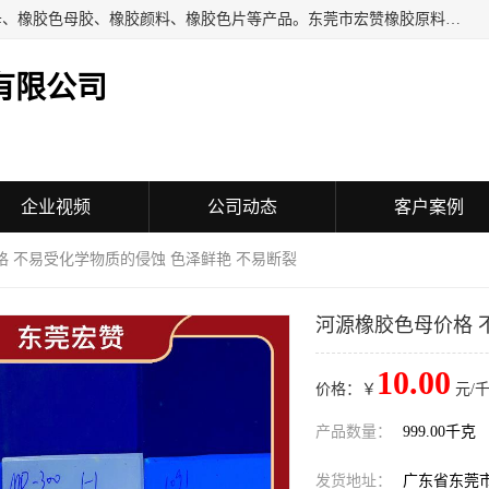
东莞市宏赞橡胶原料有限公司批量供应：橡胶色胶、橡胶色母、橡胶色母胶、橡胶颜料、橡胶色片等产品。东莞市宏赞橡胶原料有限公司经营已经十五年的历史，目前的客户群广达东南亚各国，也是目前橡胶制造密集度高的中国大陆橡胶制品工厂使用多，市场占有率高的色胶专业生产工厂。
有限公司
企业视频
公司动态
客户案例
格 不易受化学物质的侵蚀 色泽鲜艳 不易断裂
河源橡胶色母价格 
10.00
价格：￥
元/千
产品数量：
999.00千克
发货地址：
广东省东莞