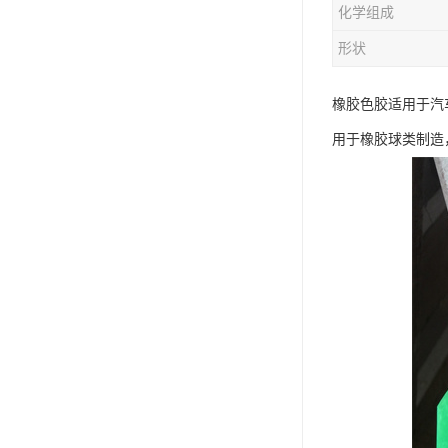
化学组成
形状
橡胶色胶适用于汽
用于橡胶球类制造