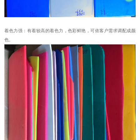
着色力强：有着较高的着色力，色彩鲜艳，可依客户需求调配成颜
色。