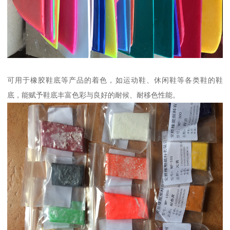
可用于橡胶鞋底等产品的着色，如运动鞋、休闲鞋等各类鞋的鞋
底，能赋予鞋底丰富色彩与良好的耐候、耐移色性能。