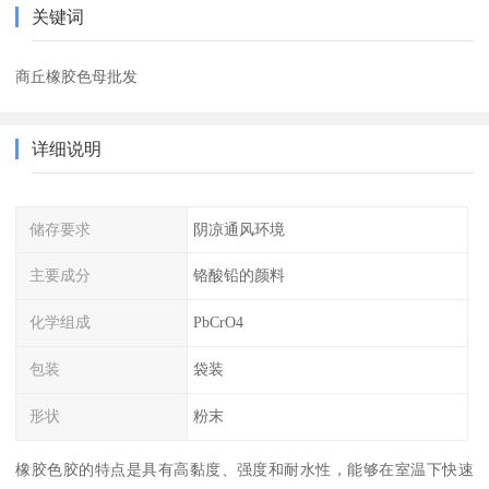
关键词
商丘橡胶色母批发
详细说明
储存要求
阴凉通风环境
主要成分
铬酸铅的颜料
化学组成
PbCrO4
包装
袋装
形状
粉末
橡胶色胶的特点是具有高黏度、强度和耐水性，能够在室温下快速