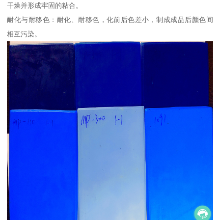
干燥并形成牢固的粘合。
耐化与耐移色：耐化、耐移色，化前后色差小，制成成品后颜色间
相互污染。