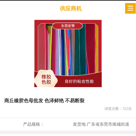
供应商机
商丘橡胶色母批发 色泽鲜艳 不易断裂
浏览次数：
322
次
产品规格：
发货地:
广东省东莞市南城街道