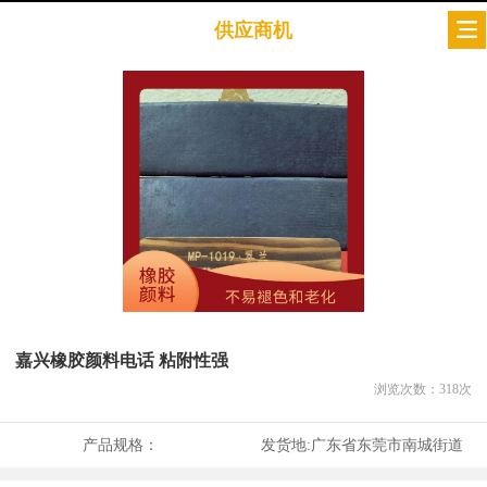
供应商机
嘉兴橡胶颜料电话 粘附性强
浏览次数：
318
次
产品规格：
发货地:
广东省东莞市南城街道