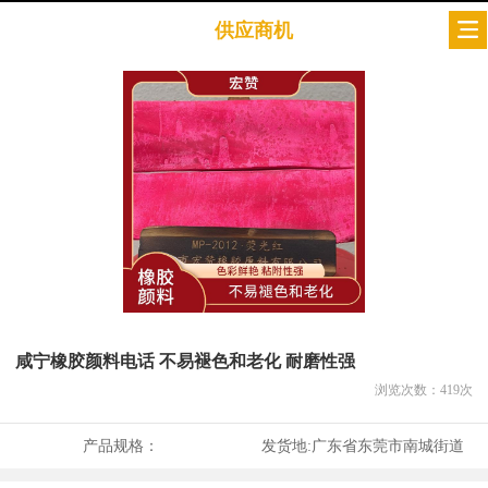
供应商机
咸宁橡胶颜料电话 不易褪色和老化 耐磨性强
浏览次数：
419
次
产品规格：
发货地:
广东省东莞市南城街道