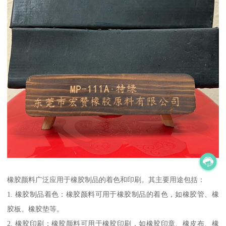
橡胶颜料广泛应用于橡胶制品的着色和印刷。其主要用途包括：
1. 橡胶制品着色：橡胶颜料可用于橡胶制品的着色，如橡胶管、橡
胶板、橡胶垫等。
2. 橡胶印刷：橡胶颜料可用于橡胶印刷，如橡胶印章、橡皮布、橡