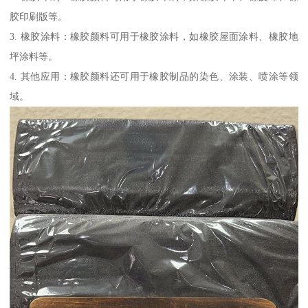
胶印刷版等。
3. 橡胶涂料：橡胶颜料可用于橡胶涂料，如橡胶屋面涂料、橡胶地
坪涂料等。
4. 其他应用：橡胶颜料还可用于橡胶制品的染色、涂装、喷涂等领
域。