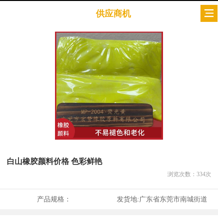
供应商机
白山橡胶颜料价格 色彩鲜艳
浏览次数：
334
次
产品规格：
发货地:
广东省东莞市南城街道