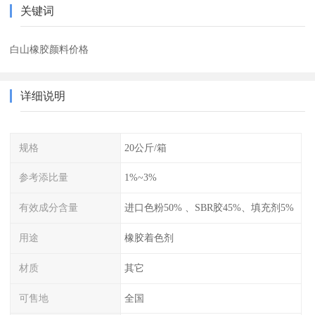
关键词
白山橡胶颜料价格
详细说明
规格
20公斤/箱
参考添比量
1%~3%
有效成分含量
进口色粉50% 、SBR胶45%、填充剂5%
用途
橡胶着色剂
材质
其它
可售地
全国