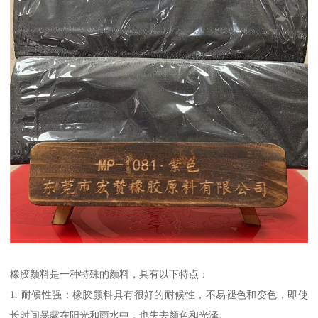
橡胶颜料是一种特殊的颜料，具有以下特点：
1. 耐候性强：橡胶颜料具有很好的耐候性，不易褪色和变色，即使
长时间暴露在阳光和雨水中，也失去颜色和光泽。