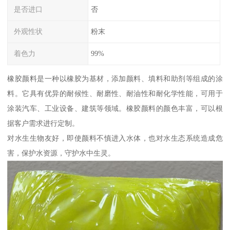
是否进口
否
外观性状
粉末
着色力
99%
橡胶颜料是一种以橡胶为基材，添加颜料、填料和助剂等组成的涂
料。它具有优异的耐候性、耐磨性、耐油性和耐化学性能，可用于
涂装汽车、工业设备、建筑等领域。橡胶颜料的颜色丰富，可以根
据客户需求进行定制。
对水生生物友好，即使颜料不慎进入水体，也对水生态系统造成危
害，保护水资源，守护水中生灵。