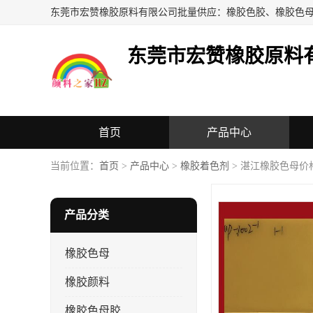
东莞市宏赞橡胶原料
首页
产品中心
当前位置：
首页
>
产品中心
>
橡胶着色剂
> 湛江橡胶色母价
产品分类
橡胶色母
橡胶颜料
橡胶色母胶