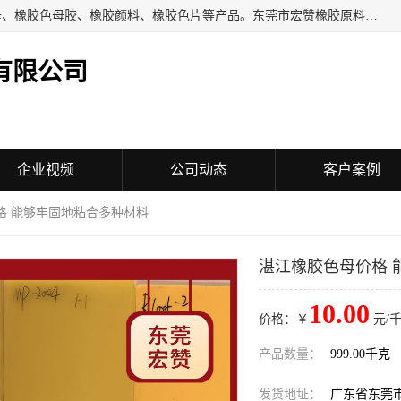
东莞市宏赞橡胶原料有限公司批量供应：橡胶色胶、橡胶色母、橡胶色母胶、橡胶颜料、橡胶色片等产品。东莞市宏赞橡胶原料有限公司经营已经十五年的历史，目前的客户群广达东南亚各国，也是目前橡胶制造密集度高的中国大陆橡胶制品工厂使用多，市场占有率高的色胶专业生产工厂。
有限公司
企业视频
公司动态
客户案例
格 能够牢固地粘合多种材料
湛江橡胶色母价格 
10.00
价格：￥
元/千
产品数量：
999.00千克
发货地址：
广东省东莞