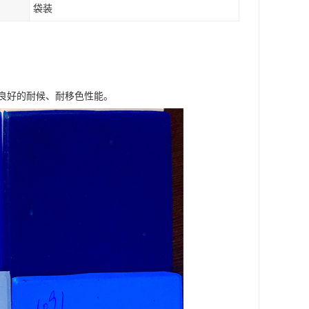
袋装
良好的耐候、耐移色性能。