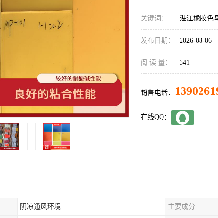
关键词：
湛江橡胶色
发布日期：
2026-08-06
阅 读 量：
341
1390261
销售电话：
在线QQ：
阴凉通风环境
主要成分