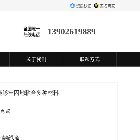
资质认证
实名商家
13902619889
关于我们
联系方式
能够牢固地粘合多种材料
克 起
市南城街道