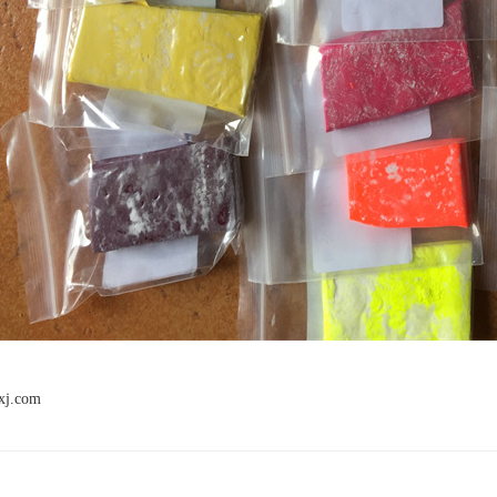
xj.com