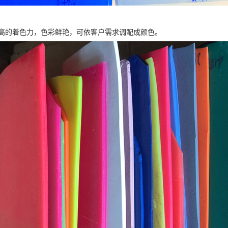
高的着色力，色彩鲜艳，可依客户需求调配成颜色。