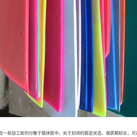
一些加工助剂分散于载体胶中，处于封闭的稳定状态，保质期较长，可达 2 