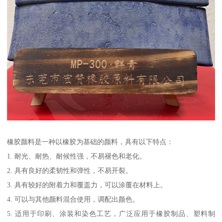
橡胶颜料是一种以橡胶为基础的颜料，具有以下特点：
1. 耐光、耐热、耐候性强，不易褪色和老化。
2. 具有良好的柔韧性和弹性，不易开裂。
3. 具有较好的附着力和覆盖力，可以涂覆在材料上。
4. 可以与其他颜料混合使用，调配出颜色。
5. 适用于印刷、涂装和染色工艺，广泛应用于橡胶制品、塑料制