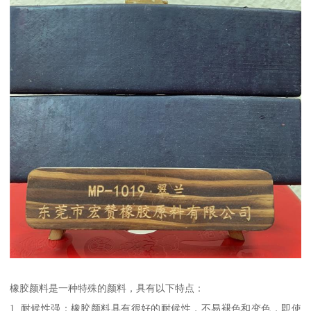
橡胶颜料是一种特殊的颜料，具有以下特点：
1. 耐候性强：橡胶颜料具有很好的耐候性，不易褪色和变色，即使