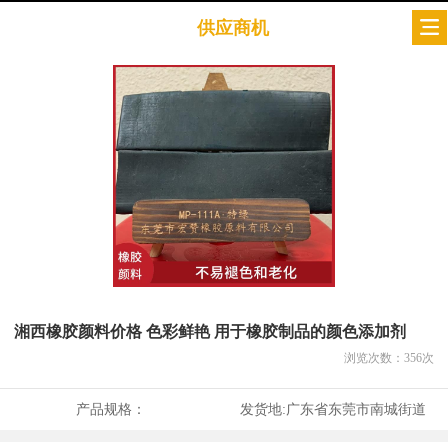
供应商机
湘西橡胶颜料价格 色彩鲜艳 用于橡胶制品的颜色添加剂
浏览次数：
356
次
产品规格：
发货地:
广东省东莞市南城街道