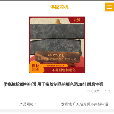
供应商机
娄底橡胶颜料电话 用于橡胶制品的颜色添加剂 耐磨性强
浏览次数：
375
次
产品规格：
发货地:
广东省东莞市南城街道