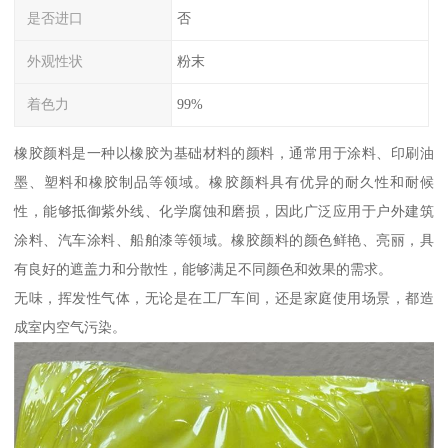
是否进口
否
外观性状
粉末
着色力
99%
橡胶颜料是一种以橡胶为基础材料的颜料，通常用于涂料、印刷油
墨、塑料和橡胶制品等领域。橡胶颜料具有优异的耐久性和耐候
性，能够抵御紫外线、化学腐蚀和磨损，因此广泛应用于户外建筑
涂料、汽车涂料、船舶漆等领域。橡胶颜料的颜色鲜艳、亮丽，具
有良好的遮盖力和分散性，能够满足不同颜色和效果的需求。
无味，挥发性气体，无论是在工厂车间，还是家庭使用场景，都造
成室内空气污染。