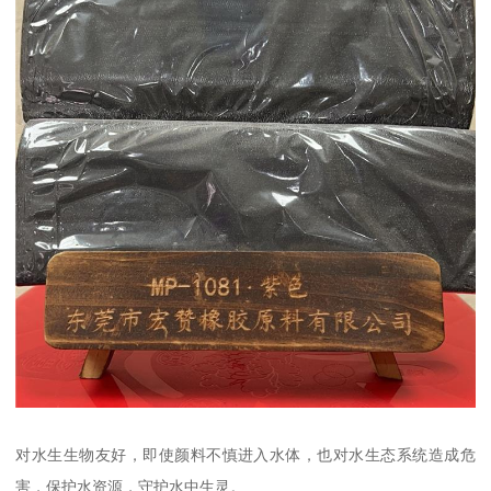
对水生生物友好，即使颜料不慎进入水体，也对水生态系统造成危
害，保护水资源，守护水中生灵。