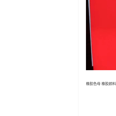
橡胶色母 橡胶颜料