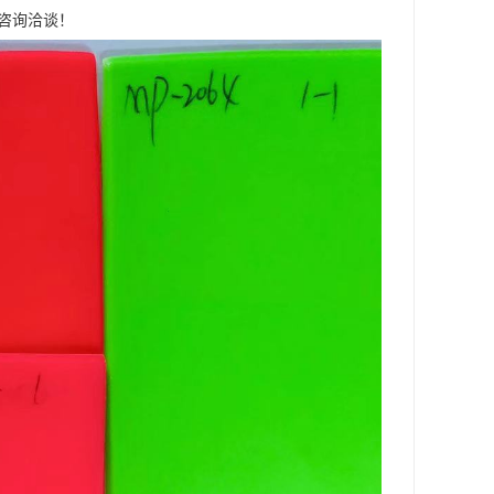
迎咨询洽谈！