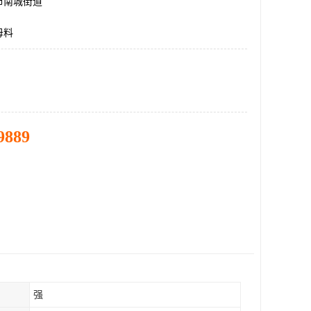
市南城街道
母料
9889
强