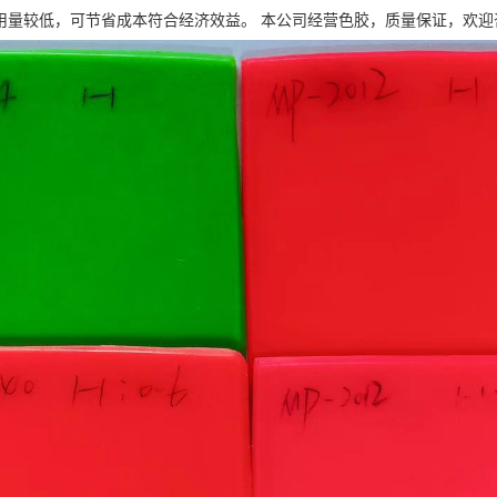
高故用量较低，可节省成本符合经济效益。 本公司经营色胶，质量保证，欢