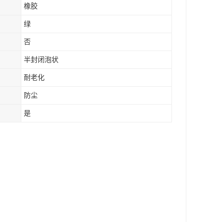
橡胶
绿
否
半封闭泡状
耐老化
防尘
是