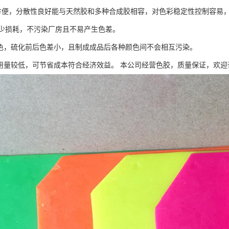
料较方便，分散性良好能与天然胶和多种合成胶相容，对色彩稳定性控制容易
少损耗，不污染厂房且不易产生色差。
耐移色，硫化前后色差小，且制成成品后各种颜色间不会相互污染。
高故用量较低，可节省成本符合经济效益。 本公司经营色胶，质量保证，欢