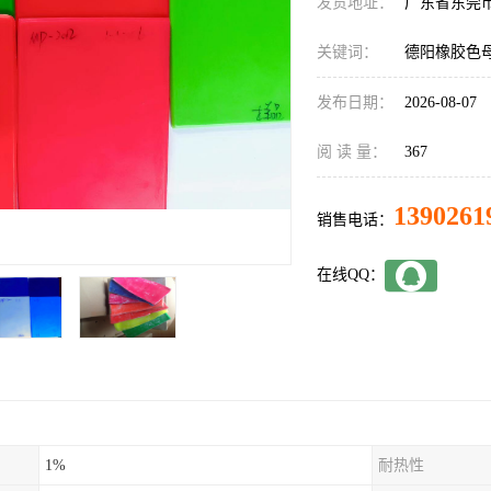
发货地址：
广东省东莞
关键词：
德阳橡胶色
发布日期：
2026-08-07
阅 读 量：
367
1390261
销售电话：
在线QQ：
1%
耐热性