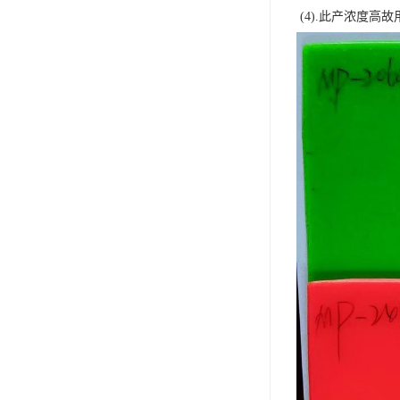
(4).此产浓度