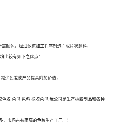
需颜色，经过数道加工程序制造而成片状颜料，
色粉比较有如下之优点：
，减少色差使产品提高附加价值，
色胶 色母 色料 橡胶色母.我公司是生产橡胶制品和各种
多，市场占有率高的色胶生产工厂。！