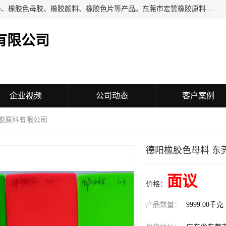
东莞市宏赞橡胶原料有限公司批量供应：橡胶色胶、橡胶色母、橡胶色母胶、橡胶颜料、橡胶色片等产品。东莞市宏赞橡胶原料有限公司经营已经十五年的历史，目前的客户群广达东南亚各国，也是目前橡胶制造密集度高的中国大陆橡胶制品工厂使用多，市场占有率高的色胶专业生产工厂。
有限公司
企业视频
公司动态
客户案例
橡胶原料有限公司
德阳橡胶色母料 东
面议
价格：
产品数量：
9999.00千克