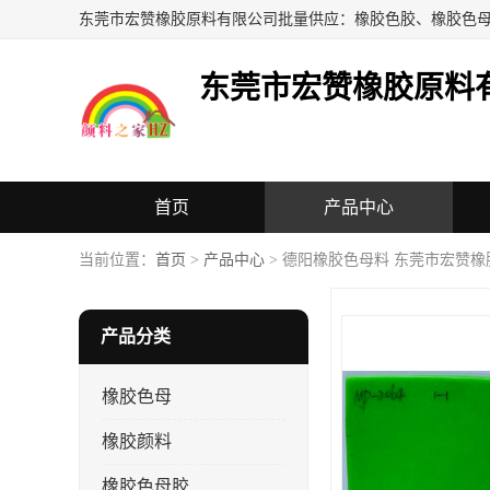
东莞市宏赞橡胶原料
首页
产品中心
当前位置：
首页
>
产品中心
> 德阳橡胶色母料 东莞市宏赞
产品分类
橡胶色母
橡胶颜料
橡胶色母胶