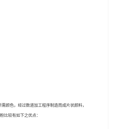
需颜色，经过数道加工程序制造而成片状颜料，
色粉比较有如下之优点：