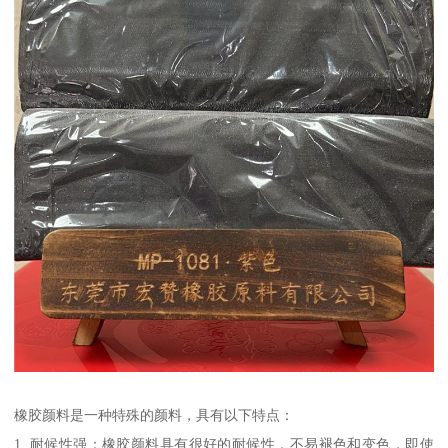
橡胶颜料是一种特殊的颜料，具有以下特点：
1. 耐候性强：橡胶颜料具有很好的耐候性，不易褪色和变色，即使