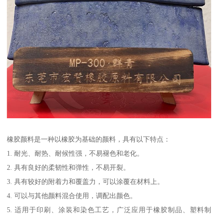
橡胶颜料是一种以橡胶为基础的颜料，具有以下特点：
1. 耐光、耐热、耐候性强，不易褪色和老化。
2. 具有良好的柔韧性和弹性，不易开裂。
3. 具有较好的附着力和覆盖力，可以涂覆在材料上。
4. 可以与其他颜料混合使用，调配出颜色。
5. 适用于印刷、涂装和染色工艺，广泛应用于橡胶制品、塑料制