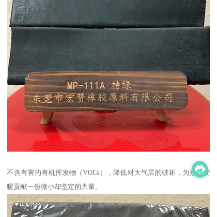
不含有害的有机挥发物（VOCs），降低对大气层的破坏，为减缓变
暖贡献一份微小却坚定的力量。