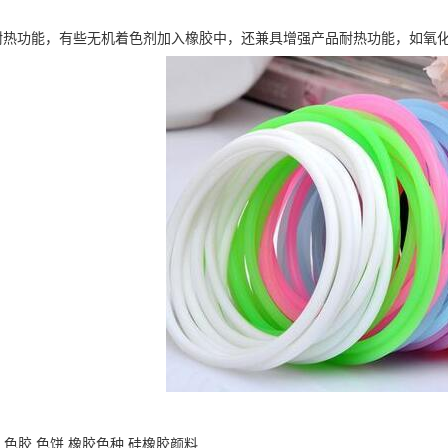
耐热功能，有些无机着色剂加入橡胶中，还兼具增强产品耐热功能，如氧
 色胶 色饼 橡胶色种 硅橡胶颜料