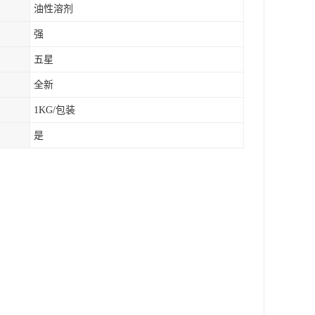
油性溶剂
强
五星
全新
1KG/包装
是