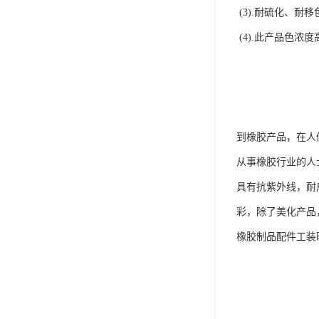
(3).耐硫化、
(4).此产品色
到橡胶产品，在人
从事橡胶行业的人
具有抗紫外线，耐
彩，除了美化产品
橡胶制品配件工装