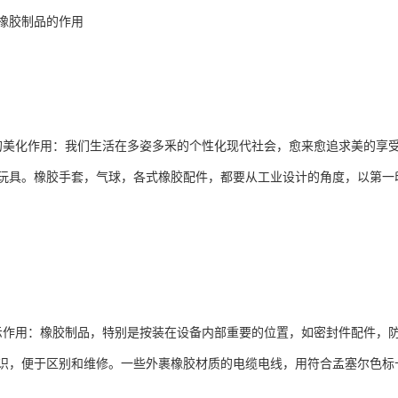
橡胶制品的作用
的美化作用：我们生活在多姿多釆的个性化现代社会，愈来愈追求美的享
玩具。橡胶手套，气球，各式橡胶配件，都要从工业设计的角度，以第一
示作用：橡胶制品，特别是按装在设备内部重要的位置，如密封件配件，
识，便于区别和维修。一些外裹橡胶材质的电缆电线，用符合孟塞尔色标