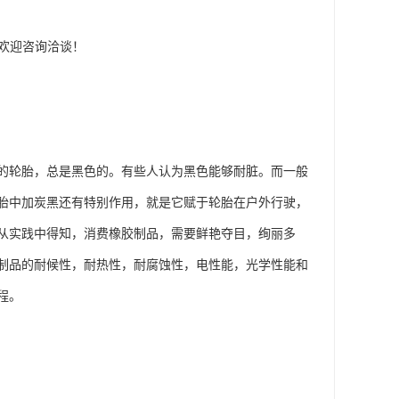
，欢迎咨询洽谈！
的轮胎，总是黑色的。有些人认为黑色能够耐脏。而一般
胎中加炭黑还有特别作用，就是它赋于轮胎在户外行驶，
从实践中得知，消费橡胶制品，需要鲜艳夺目，绚丽多
制品的耐候性，耐热性，耐腐蚀性，电性能，光学性能和
程。