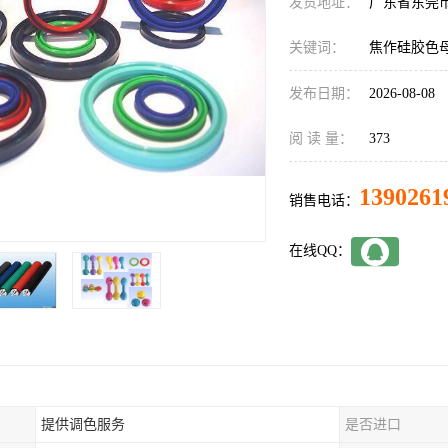
发货地址：
广东省东莞
关键词：
焦作硅胶色
发布日期：
2026-08-08
阅 读 量：
373
1390261
销售电话：
在线QQ：
提供调色服务
是否进口