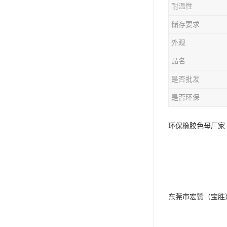
耐温性
储存要求
外观
品名
是否批发
是否环保
环保橡胶色母厂家 
东莞市宏赞（宝胜