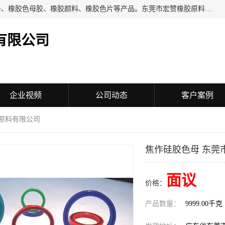
东莞市宏赞橡胶原料有限公司批量供应：橡胶色胶、橡胶色母、橡胶色母胶、橡胶颜料、橡胶色片等产品。东莞市宏赞橡胶原料有限公司经营已经十五年的历史，目前的客户群广达东南亚各国，也是目前橡胶制造密集度高的中国大陆橡胶制品工厂使用多，市场占有率高的色胶专业生产工厂。
有限公司
企业视频
公司动态
客户案例
胶原料有限公司
焦作硅胶色母 东莞
面议
价格：
产品数量：
9999.00千克