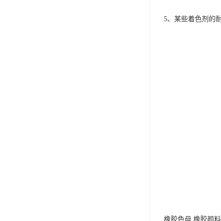
5、某些着色剂的
橡胶色母 橡胶颜料