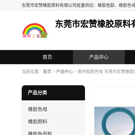
东莞市宏赞橡胶原料
首页
产品中心
当前位置：
首页
>
产品中心
> 焦作硅胶色母 东莞市宏赞橡
产品分类
橡胶色母
橡胶颜料
橡胶色母胶