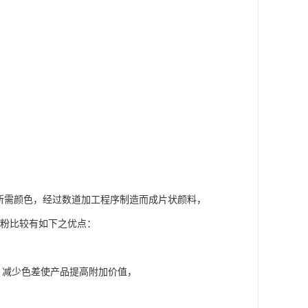
需颜色，经过数道加工程序制造而成片状颜料，
色粉比较有如下之优点：
，减少色差使产品提高附加价值，