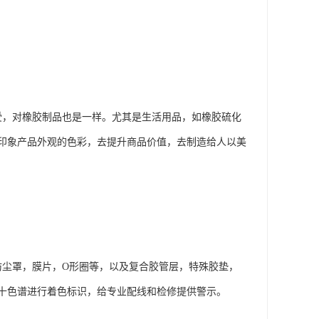
受，对橡胶制品也是一样。尤其是生活用品，如橡胶硫化
印象产品外观的色彩，去提升商品价值，去制造给人以美
防尘罩，膜片，O形圈等，以及复合胶管层，特殊胶垫，
十色谱进行着色标识，给专业配线和检修提供警示。