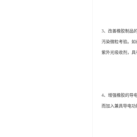
3、改善橡胶制品
汚染微粒考验。如
紫外光吸收剂，具
4、增强橡胶的导
而加入兼具导电功