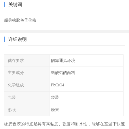
关键词
韶关橡胶色母价格
详细说明
储存要求
阴凉通风环境
主要成分
铬酸铅的颜料
化学组成
PbCrO4
包装
袋装
形状
粉末
橡胶色胶的特点是具有高黏度、强度和耐水性，能够在室温下快速