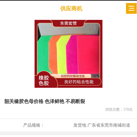
供应商机
韶关橡胶色母价格 色泽鲜艳 不易断裂
浏览次数：
578
次
产品规格：
发货地:
广东省东莞市南城街道