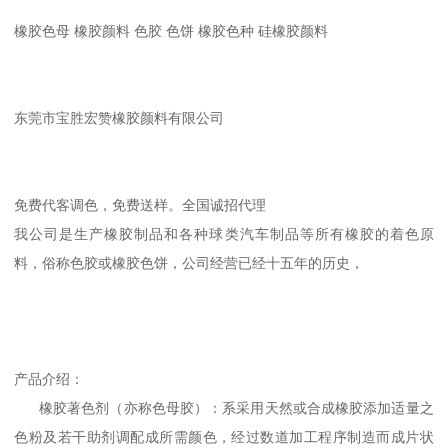
橡胶色母 橡胶颜料 色胶 色饼 橡胶色种 硅橡胶颜料
东莞市宝胜宏赞橡胶颜料有限公司
免费代客调色，免费送样。全国诚招代理
我公司是生产橡胶制品和各种球类汽车制品等所有橡胶的着色原
料，俗称色胶或橡胶色饼，公司经营已经十五年的历史，
产品介绍：
橡胶著色剂（亦称色母胶）：系采用天然或合成橡胶添加适量之
色粉及若干助剂调配成所需颜色，经过数道加工程序制造而成片状