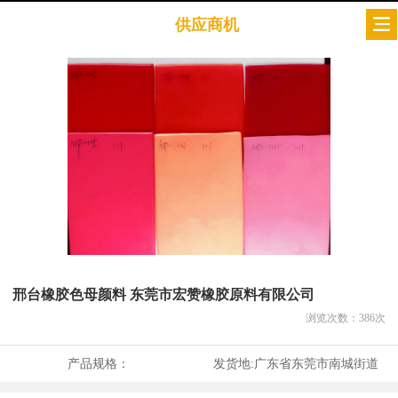
供应商机
邢台橡胶色母颜料 东莞市宏赞橡胶原料有限公司
浏览次数：
386
次
产品规格：
发货地:
广东省东莞市南城街道