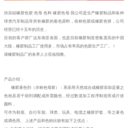
供应硅橡胶色胶 色母 色料 橡胶色母.我公司是生产橡胶制品和各种
球类汽车制品等所有橡胶的着色原料，俗称色胶或橡胶色饼，公司
经营已经十五年的历史，
目前的客户群广达东南亚各国，也是目前橡胶制造密集度高的中国
大陆，橡胶制品工厂使用多，市场占有率高的色胶生产工厂。！
请橡胶制品厂的各界人士莅临指教。
产品介绍：
橡胶著色剂（亦称色母胶）：系采用天然或合成橡胶添加适量之
色粉及若干助剂调配成所需颜色，经过数道加工程序制造而成片状
颜料，
可作为鞋底、自行车胎、球类、玩具、电缆之橡胶护套…等之著色
或调色用。 上述产品和色粉比较有如下之优点：