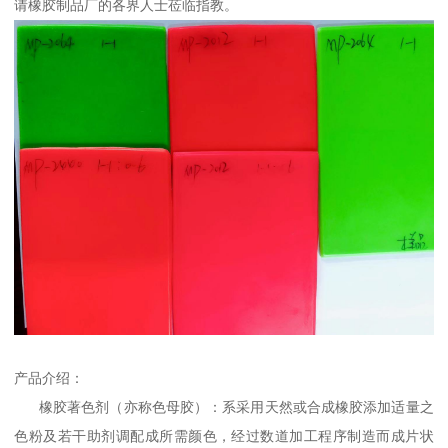
请橡胶制品厂的各界人士莅临指教。
产品介绍：
橡胶著色剂（亦称色母胶）：系采用天然或合成橡胶添加适量之
色粉及若干助剂调配成所需颜色，经过数道加工程序制造而成片状