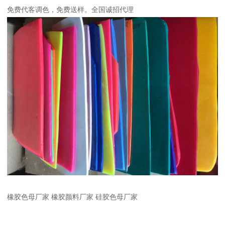
免费代客调色，免费送样。全国诚招代理
橡胶色母厂家 橡胶颜料厂家 硅胶色母厂家